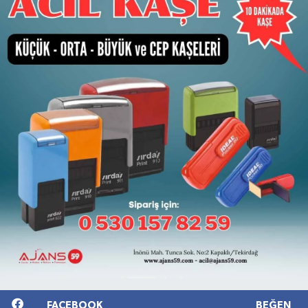
FACEBOOK
BEĞEN