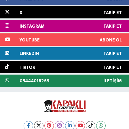
X
TAKIP ET
INSTAGRAM
TAKIP ET
YOUTUBE
ABONE OL
LINKEDIN
TAKIP ET
TIKTOK
TAKIP ET
05444018259
İLETIŞIM