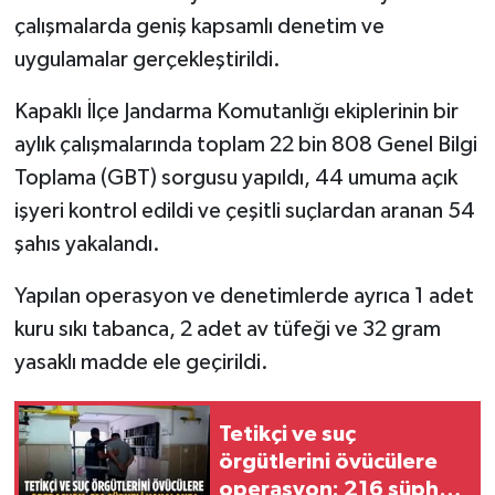
çalışmalarda geniş kapsamlı denetim ve
uygulamalar gerçekleştirildi.
Kapaklı İlçe Jandarma Komutanlığı ekiplerinin bir
aylık çalışmalarında toplam 22 bin 808 Genel Bilgi
Toplama (GBT) sorgusu yapıldı, 44 umuma açık
işyeri kontrol edildi ve çeşitli suçlardan aranan 54
şahıs yakalandı.
Yapılan operasyon ve denetimlerde ayrıca 1 adet
kuru sıkı tabanca, 2 adet av tüfeği ve 32 gram
yasaklı madde ele geçirildi.
Tetikçi ve suç
örgütlerini övücülere
operasyon: 216 şüpheli