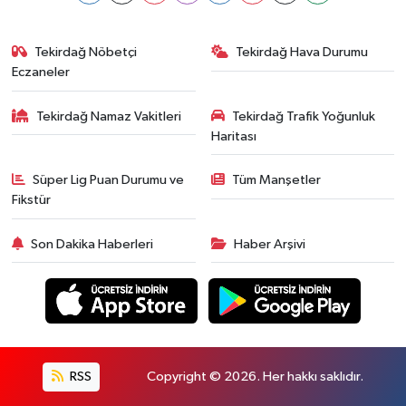
Tekirdağ Nöbetçi
Tekirdağ Hava Durumu
Eczaneler
Tekirdağ Namaz Vakitleri
Tekirdağ Trafik Yoğunluk
Haritası
Süper Lig Puan Durumu ve
Tüm Manşetler
Fikstür
Son Dakika Haberleri
Haber Arşivi
RSS
Copyright © 2026. Her hakkı saklıdır.