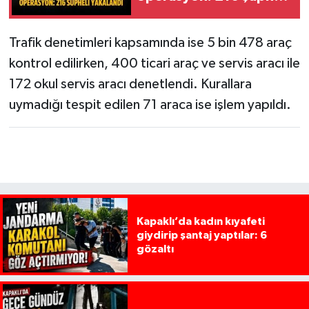
yakalandı
Trafik denetimleri kapsamında ise 5 bin 478 araç
kontrol edilirken, 400 ticari araç ve servis aracı ile
172 okul servis aracı denetlendi. Kurallara
uymadığı tespit edilen 71 araca ise işlem yapıldı.
Kapaklı’da kadın kıyafeti
giydirip şantaj yaptılar: 6
gözaltı