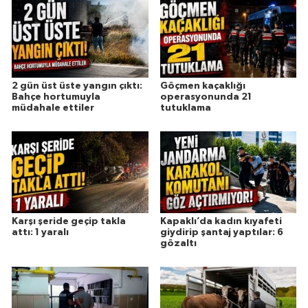
2 gün üst üste yangın çıktı:
Göçmen kaçaklığı
Bahçe hortumuyla
operasyonunda 21
müdahale ettiler
tutuklama
Karşı şeride geçip takla
Kapaklı’da kadın kıyafeti
attı: 1 yaralı
giydirip şantaj yaptılar: 6
gözaltı