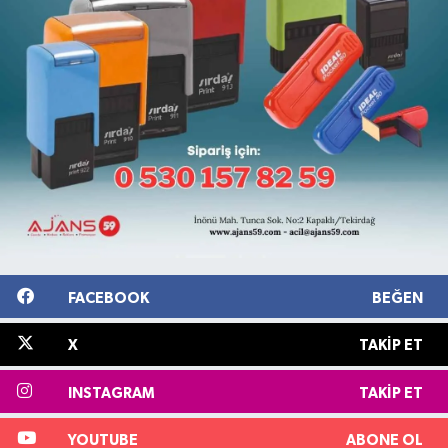
FACEBOOK
BEĞEN
X
TAKIP ET
INSTAGRAM
TAKIP ET
YOUTUBE
ABONE OL