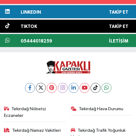
LINKEDIN
TAKIP ET
TIKTOK
TAKIP ET
05444018259
İLETIŞIM
Tekirdağ Nöbetçi
Tekirdağ Hava Durumu
Eczaneler
Tekirdağ Namaz Vakitleri
Tekirdağ Trafik Yoğunluk