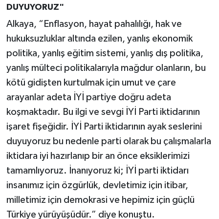
DUYUYORUZ"
Alkaya, “Enflasyon, hayat pahalılığı, hak ve
hukuksuzluklar altında ezilen, yanlış ekonomik
politika, yanlış eğitim sistemi, yanlış dış politika,
yanlış mülteci politikalarıyla mağdur olanların, bu
kötü gidişten kurtulmak için umut ve çare
arayanlar adeta İYİ partiye doğru adeta
koşmaktadır. Bu ilgi ve sevgi İYİ Parti iktidarının
işaret fişeğidir. İYİ Parti iktidarının ayak seslerini
duyuyoruz bu nedenle parti olarak bu çalışmalarla
iktidara iyi hazırlanıp bir an önce eksiklerimizi
tamamlıyoruz. İnanıyoruz ki; İYİ parti iktidarı
insanımız için özgürlük, devletimiz için itibar,
milletimiz için demokrasi ve hepimiz için güçlü
Türkiye yürüyüşüdür.” diye konuştu.