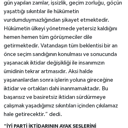
gün yapılan zamlar, işsizlik, geçim zorluğu, göçün
yaşattığı sıkıntılar ile hükümetin
vurdumduymazlığından şikayet etmektedir.
Hükümetin ülkeyi yönetmede yetersiz kaldığını
hemen hemen tüm görüşmeciler dile
getirmektedir. Vatandaşın tüm beklentisi bir an
önce seçim sandığının konulması ve sonucunda
yaşanacak iktidar değişikliği ile insanımızın
ümidinin tekrar artmasıdır. Aksi halde
yaşananlardan sonra işlerin yoluna gireceğine
iktidar ve ortakları dahi inanmamaktadır. Bu
başarısız ve basiretsiz iktidarı sürdürmeye
çalışmak yaşadığımız sıkıntıları içinden çıkılamaz
hale getirecektir.” dedi.
"İYİ PARTİ İKTİDARININ AYAK SESLERİNİ