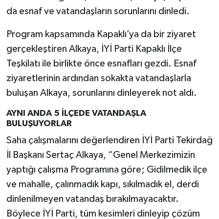
da esnaf ve vatandaşların sorunlarını dinledi.
Program kapsamında Kapaklı’ya da bir ziyaret
gerçekleştiren Alkaya, İYİ Parti Kapaklı İlçe
Teşkilatı ile birlikte önce esnafları gezdi. Esnaf
ziyaretlerinin ardından sokakta vatandaşlarla
buluşan Alkaya, sorunlarını dinleyerek not aldı.
AYNI ANDA 5 İLÇEDE VATANDAŞLA
BULUŞUYORLAR
Saha çalışmalarını değerlendiren İYİ Parti Tekirdağ
İl Başkanı Sertaç Alkaya, “Genel Merkezimizin
yaptığı çalışma Programına göre; Gidilmedik ilçe
ve mahalle, çalınmadık kapı, sıkılmadık el, derdi
dinlenilmeyen vatandaş bırakılmayacaktır.
Böylece İYİ Parti, tüm kesimleri dinleyip çözüm