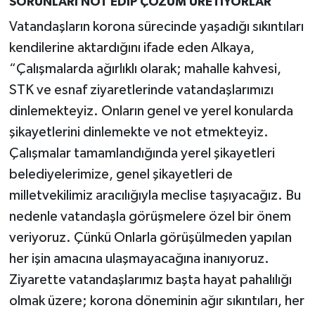
SORUNLARI NOT EDİP ÇÖZÜM ÜRETİYORLAR
Vatandaşların korona sürecinde yaşadığı sıkıntıları
kendilerine aktardığını ifade eden Alkaya,
“Çalışmalarda ağırlıklı olarak; mahalle kahvesi,
STK ve esnaf ziyaretlerinde vatandaşlarımızı
dinlemekteyiz. Onların genel ve yerel konularda
şikayetlerini dinlemekte ve not etmekteyiz.
Çalışmalar tamamlandığında yerel şikayetleri
belediyelerimize, genel şikayetleri de
milletvekilimiz aracılığıyla meclise taşıyacağız. Bu
nedenle vatandaşla görüşmelere özel bir önem
veriyoruz. Çünkü Onlarla görüşülmeden yapılan
her işin amacına ulaşmayacağına inanıyoruz.
Ziyarette vatandaşlarımız başta hayat pahalılığı
olmak üzere; korona döneminin ağır sıkıntıları, her