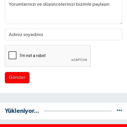
Gönder
Yükleniyor...