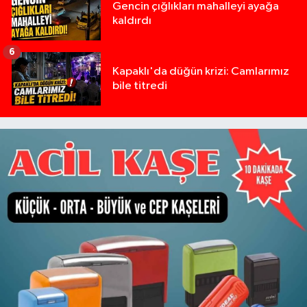
Gencin çığlıkları mahalleyi ayağa
kaldırdı
6
Kapaklı'da düğün krizi: Camlarımız
bile titredi