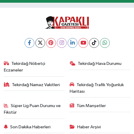
Tekirdağ Nöbetçi
Tekirdağ Hava Durumu
Eczaneler
Tekirdağ Namaz Vakitleri
Tekirdağ Trafik Yoğunluk
Haritası
Süper Lig Puan Durumu ve
Tüm Manşetler
Fikstür
Son Dakika Haberleri
Haber Arşivi