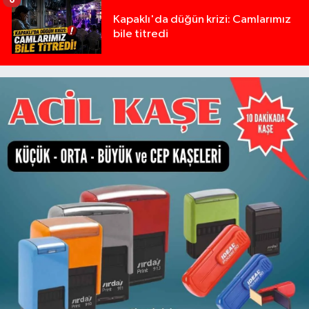
Kapaklı'da düğün krizi: Camlarımız
bile titredi