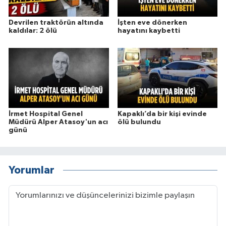
Devrilen traktörün altında
İşten eve dönerken
kaldılar: 2 ölü
hayatını kaybetti
İrmet Hospital Genel
Kapaklı’da bir kişi evinde
Müdürü Alper Atasoy'un acı
ölü bulundu
günü
Yorumlar