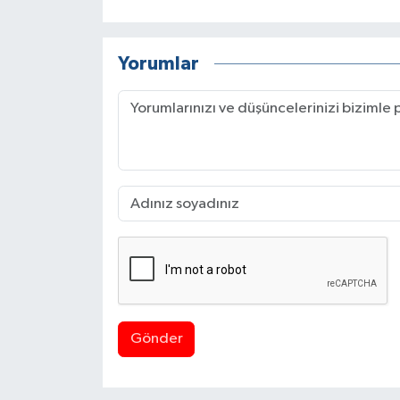
Yorumlar
Gönder