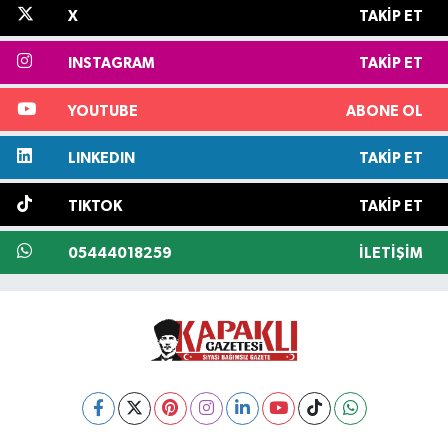
X
TAKIP ET
INSTAGRAM
TAKIP ET
YOUTUBE
ABONE OL
LINKEDIN
TAKIP ET
TIKTOK
TAKIP ET
05444018259
İLETIŞIM