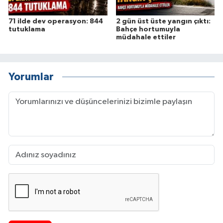
71 ilde dev operasyon: 844
2 gün üst üste yangın çıktı:
tutuklama
Bahçe hortumuyla
müdahale ettiler
Yorumlar