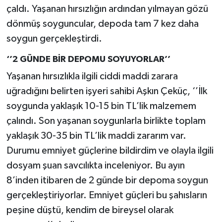
çaldı. Yaşanan hırsızlığın ardından yılmayan gözü
dönmüş soyguncular, depoda tam 7 kez daha
soygun gerçekleştirdi.
‘’2 GÜNDE BİR DEPOMU SOYUYORLAR’’
Yaşanan hırsızlıkla ilgili ciddi maddi zarara
uğradığını belirten işyeri sahibi Aşkın Çeküç, ‘’İlk
soygunda yaklaşık 10-15 bin TL’lik malzemem
çalındı. Son yaşanan soygunlarla birlikte toplam
yaklaşık 30-35 bin TL’lik maddi zararım var.
Durumu emniyet güçlerine bildirdim ve olayla ilgili
dosyam şuan savcılıkta inceleniyor. Bu ayın
8’inden itibaren de 2 günde bir depoma soygun
gerçekleştiriyorlar. Emniyet güçleri bu şahısların
peşine düştü, kendim de bireysel olarak