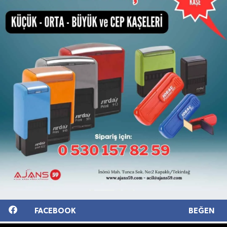
FACEBOOK
BEĞEN