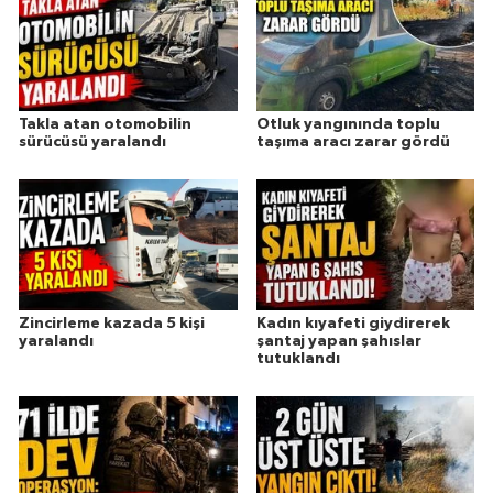
Takla atan otomobilin
Otluk yangınında toplu
sürücüsü yaralandı
taşıma aracı zarar gördü
Zincirleme kazada 5 kişi
Kadın kıyafeti giydirerek
yaralandı
şantaj yapan şahıslar
tutuklandı