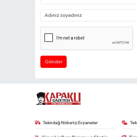
Gönder
Tekirdağ Nöbetçi Eczaneler
Tek