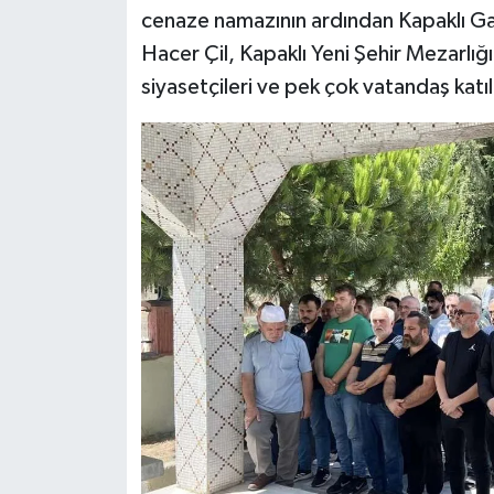
cenaze namazının ardından Kapaklı Gaz
Hacer Çil, Kapaklı Yeni Şehir Mezarlığ
siyasetçileri ve pek çok vatandaş katı