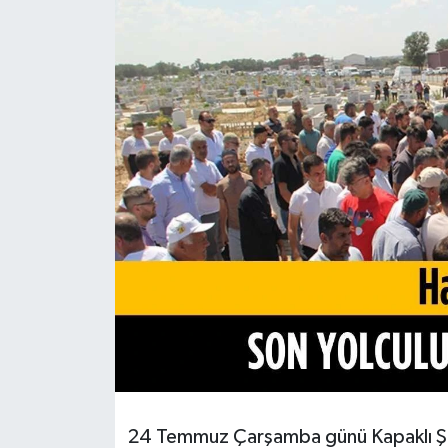
Ekonomi
Sağlık
Teknoloji
Yaşam
24 Temmuz Çarşamba günü Kapaklı Şehi