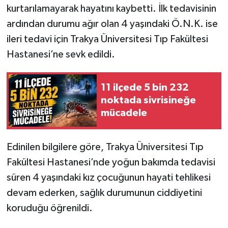
kurtarılamayarak hayatını kaybetti. İlk tedavisinin
ardından durumu ağır olan 4 yaşındaki Ö.N.K. ise
ileri tedavi için Trakya Üniversitesi Tıp Fakültesi
Hastanesi’ne sevk edildi.
11 ilçede 5 bin 232
noktada sivrisineğe
mücadele
Edinilen bilgilere göre, Trakya Üniversitesi Tıp
Fakültesi Hastanesi’nde yoğun bakımda tedavisi
süren 4 yaşındaki kız çocuğunun hayati tehlikesi
devam ederken, sağlık durumunun ciddiyetini
koruduğu öğrenildi.