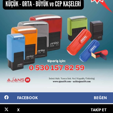
FACEBOOK
BEĞEN
X
TAKIP ET