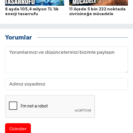
6 ayda 105,4 milyon TL'lik
11 ilçede 5 bin 232 noktada
enerji tasarrufu
sivrisineğe mücadele
Yorumlar
Gönder