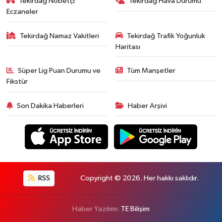
Tekirdağ Nöbetçi
Tekirdağ Hava Durumu
Eczaneler
Tekirdağ Namaz Vakitleri
Tekirdağ Trafik Yoğunluk
Haritası
Süper Lig Puan Durumu ve
Tüm Manşetler
Fikstür
Son Dakika Haberleri
Haber Arşivi
RSS
Copyright © 2026. Her hakkı saklıdır.
Haber Yazılımı:
TE Bilişim