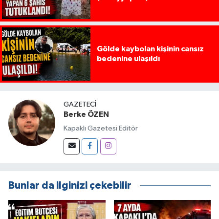
Gölde kaybolan kişinin cansız
bedenine ulaşıldı
GAZETECI
Berke ÖZEN
Kapaklı Gazetesi Editör
Bunlar da ilginizi çekebilir