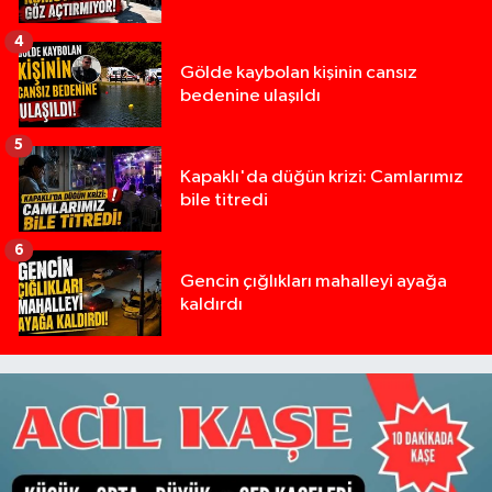
4
Gölde kaybolan kişinin cansız
bedenine ulaşıldı
5
Kapaklı'da düğün krizi: Camlarımız
bile titredi
6
Gencin çığlıkları mahalleyi ayağa
kaldırdı