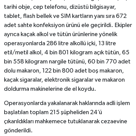
tarihi obje, cep telefonu, dizüstü bilgisayar,
tablet, flash bellek ve SIM kartların yanı sıra 672
adet sahte konfeksiyon ürünü ele geçirildi. Ekipler
ayrıca kaçak alkol ve tütün ürünlerine yönelik
operasyonlarda 286 litre alkollü içki, 13 litre
etil/metil alkol, 4 bin 801 kilogram açık tütün, 65
bin 558 kilogram nargile tütünü, 60 bin 770 adet
dolu makaron, 122 bin 800 adet boş makaron,
kaçak sigaralar, elektronik sigaralar ve makaron
doldurma makinelerine de el koydu.
Operasyonlarda yakalanarak haklarında adli işlem
başlatılan toplam 215 şüpheliden 24’ü
çıkarıldıkları mahkemece tutuklanarak cezaevine
gönderildi.