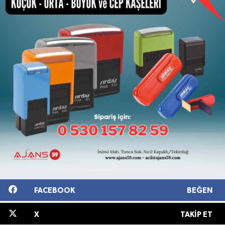
FACEBOOK
BEĞEN
X
TAKIP ET