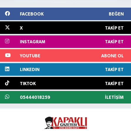
FACEBOOK
BEĞEN
X
TAKIP ET
INSTAGRAM
TAKIP ET
YOUTUBE
ABONE OL
LINKEDIN
TAKIP ET
TIKTOK
TAKIP ET
05444018259
İLETIŞIM