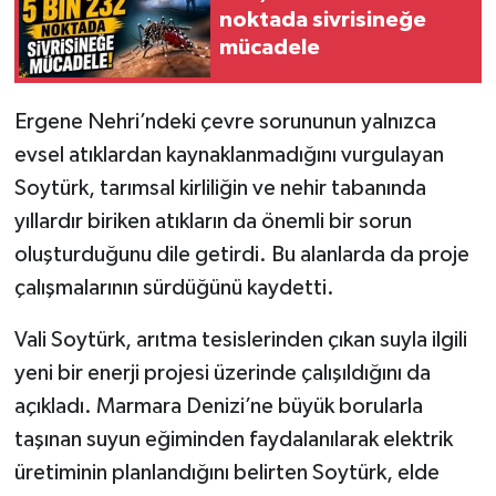
noktada sivrisineğe
mücadele
Ergene Nehri’ndeki çevre sorununun yalnızca
evsel atıklardan kaynaklanmadığını vurgulayan
Soytürk, tarımsal kirliliğin ve nehir tabanında
yıllardır biriken atıkların da önemli bir sorun
oluşturduğunu dile getirdi. Bu alanlarda da proje
çalışmalarının sürdüğünü kaydetti.
Vali Soytürk, arıtma tesislerinden çıkan suyla ilgili
yeni bir enerji projesi üzerinde çalışıldığını da
açıkladı. Marmara Denizi’ne büyük borularla
taşınan suyun eğiminden faydalanılarak elektrik
üretiminin planlandığını belirten Soytürk, elde