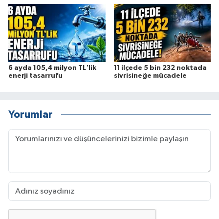
6 ayda 105,4 milyon TL'lik
11 ilçede 5 bin 232 noktada
enerji tasarrufu
sivrisineğe mücadele
Yorumlar