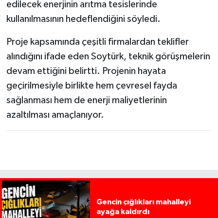
edilecek enerjinin arıtma tesislerinde
kullanılmasının hedeflendiğini söyledi.
Proje kapsamında çeşitli firmalardan teklifler
alındığını ifade eden Soytürk, teknik görüşmelerin
devam ettiğini belirtti. Projenin hayata
geçirilmesiyle birlikte hem çevresel fayda
sağlanması hem de enerji maliyetlerinin
azaltılması amaçlanıyor.
Gencin çığlıkları mahalleyi
ayağa kaldırdı