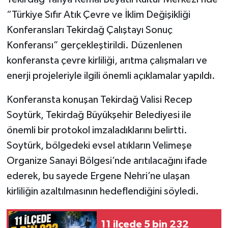
“Türkiye Sıfır Atık Çevre ve İklim Değişikliği
Konferansları Tekirdağ Çalıştayı Sonuç
Konferansı” gerçekleştirildi. Düzenlenen
konferansta çevre kirliliği, arıtma çalışmaları ve
enerji projeleriyle ilgili önemli açıklamalar yapıldı.
Konferansta konuşan Tekirdağ Valisi Recep
Soytürk, Tekirdağ Büyükşehir Belediyesi ile
önemli bir protokol imzaladıklarını belirtti.
Soytürk, bölgedeki evsel atıkların Velimeşe
Organize Sanayi Bölgesi’nde arıtılacağını ifade
ederek, bu sayede Ergene Nehri’ne ulaşan
kirliliğin azaltılmasının hedeflendiğini söyledi.
11 ilçede 5 bin 232