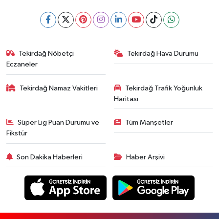
Tekirdağ Nöbetçi
Tekirdağ Hava Durumu
Eczaneler
Tekirdağ Namaz Vakitleri
Tekirdağ Trafik Yoğunluk
Haritası
Süper Lig Puan Durumu ve
Tüm Manşetler
Fikstür
Son Dakika Haberleri
Haber Arşivi