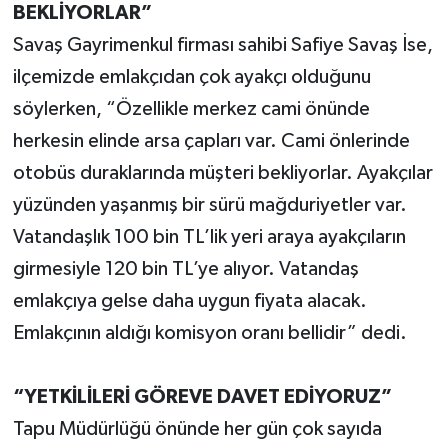
BEKLİYORLAR”
Savaş Gayrimenkul firması sahibi Safiye Savaş İse,
ilçemizde emlakçıdan çok ayakçı olduğunu
söylerken, “Özellikle merkez cami önünde
herkesin elinde arsa çapları var. Cami önlerinde
otobüs duraklarında müşteri bekliyorlar. Ayakçılar
yüzünden yaşanmış bir sürü mağduriyetler var.
Vatandaşlık 100 bin TL’lik yeri araya ayakçıların
girmesiyle 120 bin TL’ye alıyor. Vatandaş
emlakçıya gelse daha uygun fiyata alacak.
Emlakçının aldığı komisyon oranı bellidir” dedi.
“YETKİLİLERİ GÖREVE DAVET EDİYORUZ”
Tapu Müdürlüğü önünde her gün çok sayıda