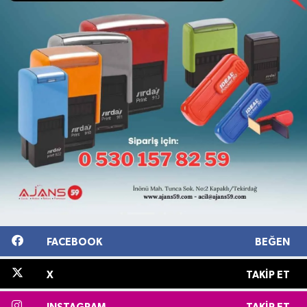
FACEBOOK
BEĞEN
X
TAKIP ET