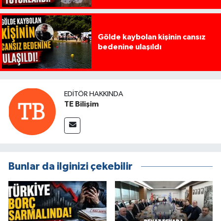
Gölde kaybolan kişinin cansız
bedenine ulaşıldı
EDITÖR HAKKINDA
TE Bilişim
Bunlar da ilginizi çekebilir