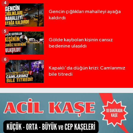
4
Gencin çığlıkları mahalleyi ayağa
kaldırdı
5
Gölde kaybolan kişinin cansız
bedenine ulaşıldı
6
Kapaklı'da düğün krizi: Camlarımız
bile titredi