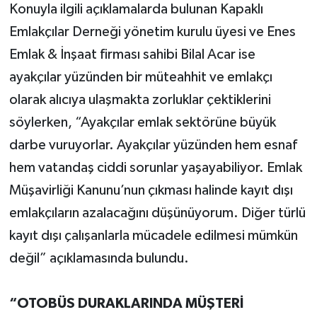
Konuyla ilgili açıklamalarda bulunan Kapaklı
Emlakçılar Derneği yönetim kurulu üyesi ve Enes
Emlak & İnşaat firması sahibi Bilal Acar ise
ayakçılar yüzünden bir müteahhit ve emlakçı
olarak alıcıya ulaşmakta zorluklar çektiklerini
söylerken, “Ayakçılar emlak sektörüne büyük
darbe vuruyorlar. Ayakçılar yüzünden hem esnaf
hem vatandaş ciddi sorunlar yaşayabiliyor. Emlak
Müşavirliği Kanunu’nun çıkması halinde kayıt dışı
emlakçıların azalacağını düşünüyorum. Diğer türlü
kayıt dışı çalışanlarla mücadele edilmesi mümkün
değil” açıklamasında bulundu.
“OTOBÜS DURAKLARINDA MÜŞTERİ