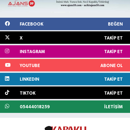
FACEBOOK
BEĞEN
X
TAKIP ET
INSTAGRAM
TAKIP ET
YOUTUBE
ABONE OL
LINKEDIN
TAKIP ET
TIKTOK
TAKIP ET
05444018259
İLETIŞIM