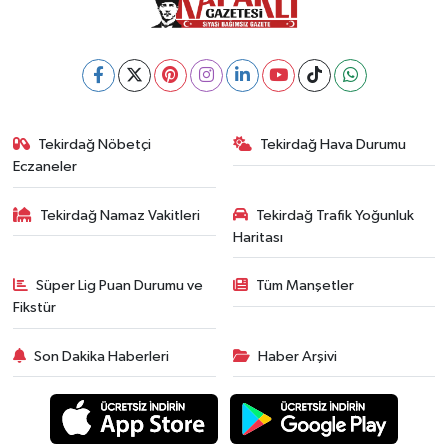
Tekirdağ Nöbetçi
Tekirdağ Hava Durumu
Eczaneler
Tekirdağ Namaz Vakitleri
Tekirdağ Trafik Yoğunluk
Haritası
Süper Lig Puan Durumu ve
Tüm Manşetler
Fikstür
Son Dakika Haberleri
Haber Arşivi