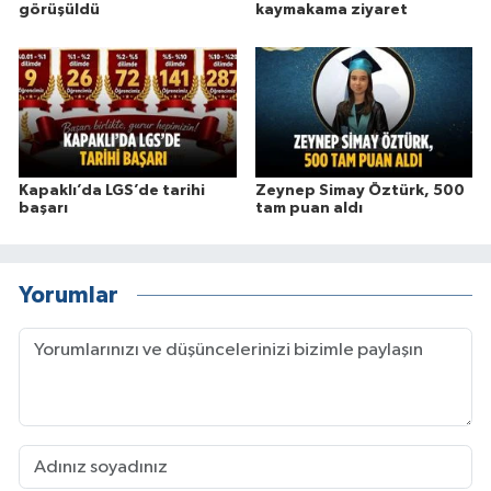
görüşüldü
kaymakama ziyaret
Kapaklı’da LGS’de tarihi
Zeynep Simay Öztürk, 500
başarı
tam puan aldı
Yorumlar