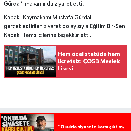
Gürdal’ı makamında ziyaret etti.
Kapaklı Kaymakamı Mustafa Gürdal,
gerçekleştirilen ziyaret dolayısıyla Eğitim Bir-Sen
Kapaklı Temsilcilerine teşekkür etti.
Hem özel statüde hem
ücretsiz: ÇOSB Meslek
Lisesi
“Okulda siyasete karşı çıktım,