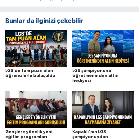
Bunlar da ilginizi çekebilir
LGS’de tam puan alan
LGS şampiyonuna
öğrencilerle buluşuldu
öğretmeninden altın
hediyesi
Gençlere yönelik yeni
Kapaklı'nın LGS
eğitim programları
şampiyonundan