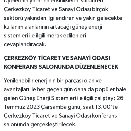
Üyelerinin yararına etkinliklerini sürdüren
Çerkezköy Ticaret ve Sanayi Odası birçok
sektörü yakından ilgilendiren ve yakın gelecekte
kullanım alanlarının artacağı güneş enerji
sistemleri ile ilgili merak edilenleri
cevaplandıracak.
ÇERKEZKÖY TİCARET VE SANAYİ ODASI
KONFERANS SALONUNDA DÜZENLENECEK
Yenilenebilir enerjinin bir parçası olan ve
avantajları ile her geçen gün daha da popüler hale
gelen Güneş Enerji Sistemleri ile ilgili çalıştay: 26
Temmuz 2023 Çarşamba günü, saat 13.00’te
Çerkezköy Ticaret ve Sanayi Odası konferans
salonunda gerçekleştirilecek.