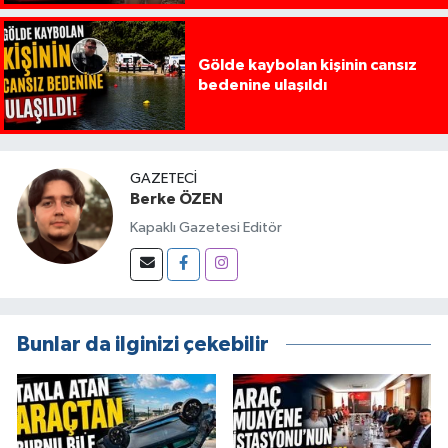
Gölde kaybolan kişinin cansız
bedenine ulaşıldı
GAZETECI
Berke ÖZEN
Kapaklı Gazetesi Editör
Bunlar da ilginizi çekebilir