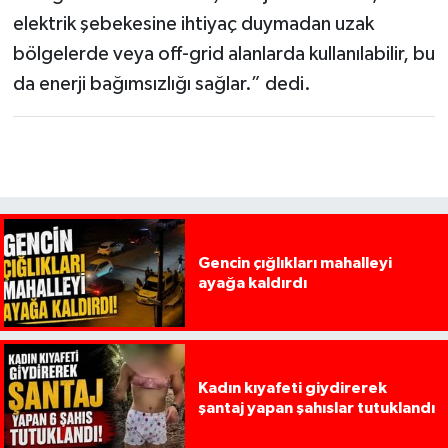
elektrik şebekesine ihtiyaç duymadan uzak
bölgelerde veya off-grid alanlarda kullanılabilir, bu
da enerji bağımsızlığı sağlar.” dedi.
Gencin çığlıkları mahalleyi
ayağa kaldırdı
Kadın kıyafeti giydirerek
şantaj yapan şahıslar tutuklandı