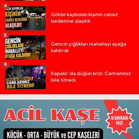
4
Gölde kaybolan kişinin cansız
bedenine ulaşıldı
5
Gencin çığlıkları mahalleyi ayağa
kaldırdı
6
Kapaklı'da düğün krizi: Camlarımız
bile titredi