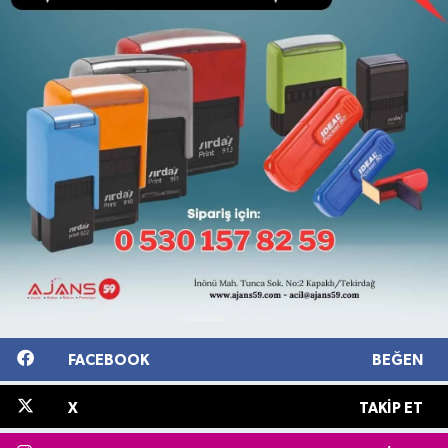
FACEBOOK
BEĞEN
X
TAKIP ET