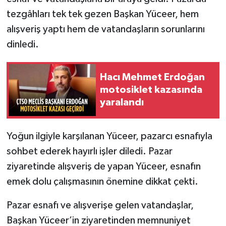
tezgâhları tek tek gezen Başkan Yüceer, hem
alışveriş yaptı hem de vatandaşların sorunlarını
dinledi.
Hacı Mehmet Erdoğan
motosiklet kazasında
yaralandı
Yoğun ilgiyle karşılanan Yüceer, pazarcı esnafıyla
sohbet ederek hayırlı işler diledi. Pazar
ziyaretinde alışveriş de yapan Yüceer, esnafın
emek dolu çalışmasının önemine dikkat çekti.
Pazar esnafı ve alışverişe gelen vatandaşlar,
Başkan Yüceer’in ziyaretinden memnuniyet