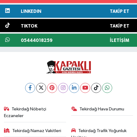
LINKEDIN
TAKIP ET
TIKTOK
TAKIP ET
05444018259
İLETIŞIM
Tekirdağ Nöbetçi
Tekirdağ Hava Durumu
Eczaneler
Tekirdağ Namaz Vakitleri
Tekirdağ Trafik Yoğunluk