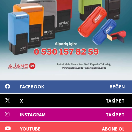
FACEBOOK
BEĞEN
X
TAKIP ET
INSTAGRAM
TAKIP ET
YOUTUBE
ABONE OL