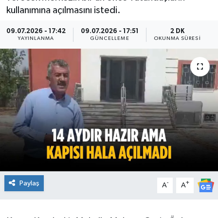
kullanımına açılmasını istedi.
Ekonomi
09.07.2026 - 17:42
09.07.2026 - 17:51
2 DK
YAYINLANMA
GÜNCELLEME
OKUNMA SÜRESI
Sağlık
Teknoloji
Yaşam
Paylaş
-
+
A
A