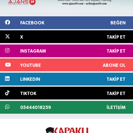
FACEBOOK
BEĞEN
X
TAKIP ET
INSTAGRAM
TAKIP ET
YOUTUBE
ABONE OL
LINKEDIN
TAKIP ET
TIKTOK
TAKIP ET
05444018259
İLETIŞIM