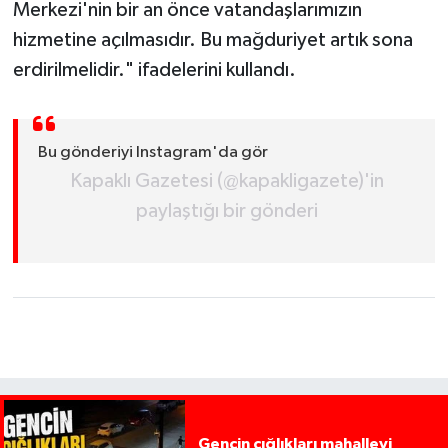
Merkezi'nin bir an önce vatandaşlarımızın
hizmetine açılmasıdır. Bu mağduriyet artık sona
erdirilmelidir." ifadelerini kullandı.
Bu gönderiyi Instagram'da gör
Kapaklı Gazetesi (@kapakligazete)'in
paylaştığı bir gönderi
Gencin çığlıkları mahalleyi