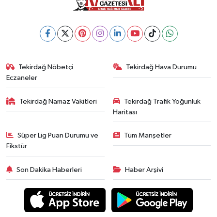
Tekirdağ Nöbetçi
Tekirdağ Hava Durumu
Eczaneler
Tekirdağ Namaz Vakitleri
Tekirdağ Trafik Yoğunluk
Haritası
Süper Lig Puan Durumu ve
Tüm Manşetler
Fikstür
Son Dakika Haberleri
Haber Arşivi