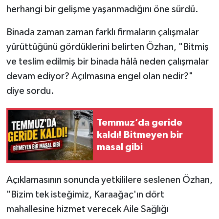
herhangi bir gelişme yaşanmadığını öne sürdü.
Binada zaman zaman farklı firmaların çalışmalar
yürüttüğünü gördüklerini belirten Özhan, "Bitmiş
ve teslim edilmiş bir binada hâlâ neden çalışmalar
devam ediyor? Açılmasına engel olan nedir?"
diye sordu.
Temmuz’da geride
kaldı! Bitmeyen bir
masal gibi
Açıklamasının sonunda yetkililere seslenen Özhan,
"Bizim tek isteğimiz, Karaağaç'ın dört
mahallesine hizmet verecek Aile Sağlığı