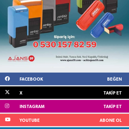
FACEBOOK
BEĞEN
X
TAKIP ET
INSTAGRAM
TAKIP ET
YOUTUBE
ABONE OL