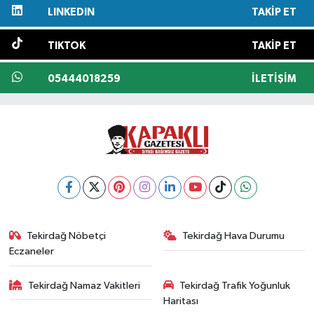
LINKEDIN
TAKIP ET
TIKTOK
TAKIP ET
05444018259
İLETIŞIM
Tekirdağ Nöbetçi
Tekirdağ Hava Durumu
Eczaneler
Tekirdağ Namaz Vakitleri
Tekirdağ Trafik Yoğunluk
Haritası