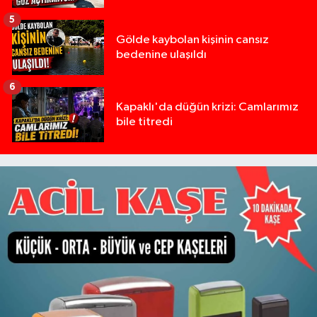
5
Gölde kaybolan kişinin cansız
bedenine ulaşıldı
6
Kapaklı'da düğün krizi: Camlarımız
bile titredi