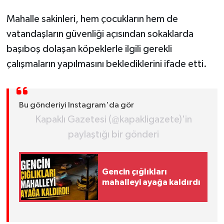
Mahalle sakinleri, hem çocukların hem de
vatandaşların güvenliği açısından sokaklarda
başıboş dolaşan köpeklerle ilgili gerekli
çalışmaların yapılmasını beklediklerini ifade etti.
Bu gönderiyi Instagram'da gör
Kapaklı Gazetesi (@kapakligazete)'in
paylaştığı bir gönderi
Gencin çığlıkları
mahalleyi ayağa kaldırdı