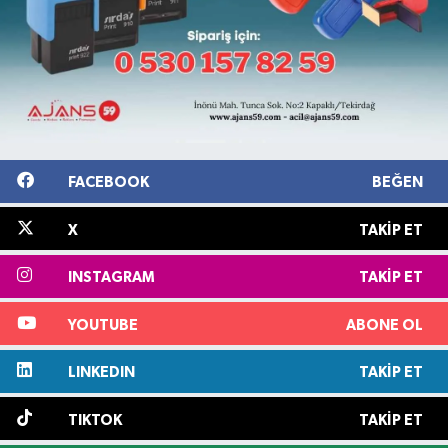
FACEBOOK
BEĞEN
X
TAKIP ET
INSTAGRAM
TAKIP ET
YOUTUBE
ABONE OL
LINKEDIN
TAKIP ET
TIKTOK
TAKIP ET