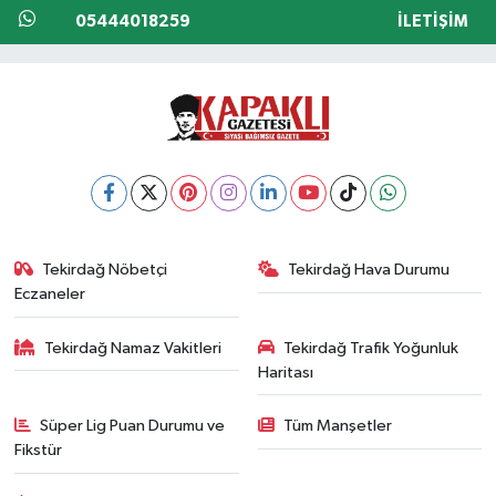
05444018259
İLETIŞIM
Tekirdağ Nöbetçi
Tekirdağ Hava Durumu
Eczaneler
Tekirdağ Namaz Vakitleri
Tekirdağ Trafik Yoğunluk
Haritası
Süper Lig Puan Durumu ve
Tüm Manşetler
Fikstür