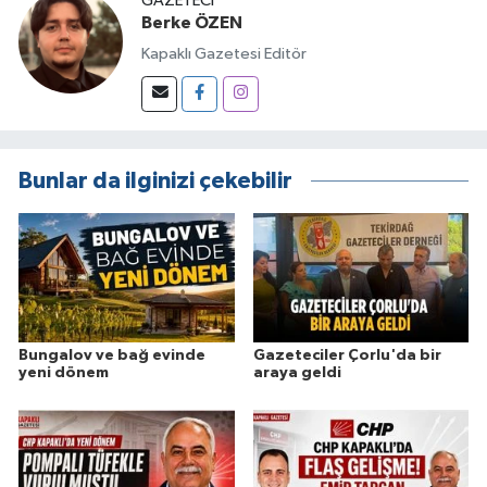
GAZETECI
Berke ÖZEN
Kapaklı Gazetesi Editör
Bunlar da ilginizi çekebilir
Bungalov ve bağ evinde
Gazeteciler Çorlu'da bir
yeni dönem
araya geldi