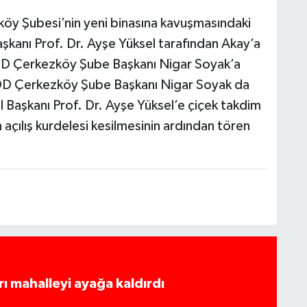
y Şubesi’nin yeni binasına kavuşmasındaki
kanı Prof. Dr. Ayşe Yüksel tarafından Akay’a
YDD Çerkezköy Şube Başkanı Nigar Soyak’a
YDD Çerkezköy Şube Başkanı Nigar Soyak da
l Başkanı Prof. Dr. Ayşe Yüksel’e çiçek takdim
açılış kurdelesi kesilmesinin ardından tören
rı mahalleyi ayağa kaldırdı