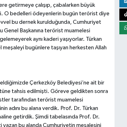
ere getirmeye çalışıp, çabalarken büyük
i. O bedelleri ödeyenlerin bugün terörist diye
ıl evvel bu dernek kurulduğunda, Cumhuriyet
u Genel Başkanına terörist muamelesi
 gelemeyerek aynı kaderi yaşıyorlar. Türkan
l meşaleyi bugünlere taşıyan herkesten Allah
eldiğimizde Çerkezköy Belediyesi’ne ait bir
tüne tahsis edilmişti. Göreve geldikten sonra
istler tarafından terörist muamelesi
n adını bu alana verdik. Prof. Dr. Türkan
aline getirdik. Şimdi tabelasında Prof. Dr.
zi yazan bu alanda Cumhuriyetin meşalesini