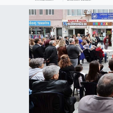
Ekonomi
Sağlık
Teknoloji
Yaşam