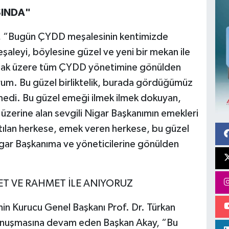
ŞINDA"
, “Bugün ÇYDD meşalesinin kentimizde
eşaleyi, böylesine güzel ve yeni bir mekan ile
lmak üzere tüm ÇYDD yönetimine gönülden
rum. Bu güzel birliktelik, burada gördüğümüz
medi. Bu güzel emeği ilmek ilmek dokuyan,
üzerine alan sevgili Nigar Başkanımın emekleri
tılan herkese, emek veren herkese, bu güzel
igar Başkanıma ve yöneticilerine gönülden
ET VE RAHMET İLE ANIYORUZ
n Kurucu Genel Başkanı Prof. Dr. Türkan
konuşmasına devam eden Başkan Akay, “Bu