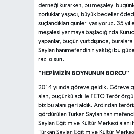
derneği kurarken, bu meşaleyi bugünl
zorluklar yaşadı, büyük bedeller öded
suçlandıkları günleri yaşıyoruz. 35 y
meşalesi yanmaya başladığında Kuruc
yapanlar, bugün yurtdışında, buralara
Saylan hanımefendinin yaktığı bu güze
razı olsun.
"HEPİMİZİN BOYNUNUN BORCU"
2014 yılında göreve geldik. Göreve g
alan, bugünkü adı ile FETÖ Terör örgü
biz bu alanı geri aldık. Ardından terör
gördürülen Türkan Saylan hanımefendini
Saylan Eğitim ve Kültür Merkezi alanı h
Türkan Saylan Eğitim ve Kültür Merke