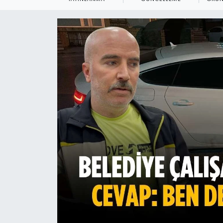
Ekonomi
Sağlık
Teknoloji
Yaşam