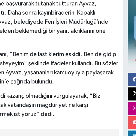
ine başvurarak tutanak tutturan Ayvaz,
attı. Daha sonra kayınbiraderini Kapaklı
Ayvaz, belediyede Fen İşleri Müdürlüğü’nde
elden beklemediği bir yanıt aldıklarını öne
anı, “Benim de lastiklerim eskidi. Ben de gidip
steyeyim” şeklinde ifadeler kullandı. Bu sözler
irten Ayvaz, yaşananları kamuoyuyla paylaşarak
in’e çağrıda bulundu.
di kazanç olmadığını vurgulayarak, “Biz
cak vatandaşın mağduriyetine karşı
rmek istiyoruz” dedi.