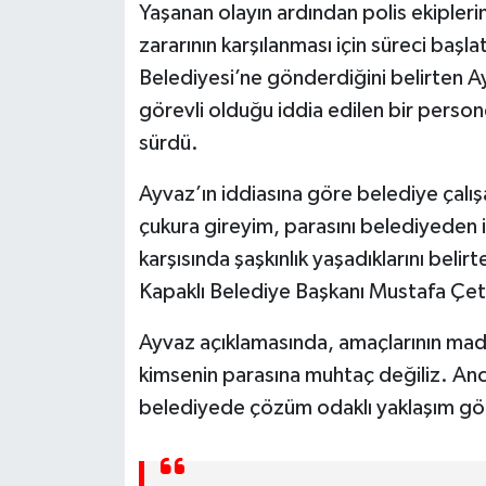
Yaşanan olayın ardından polis ekipler
zararının karşılanması için süreci başl
Belediyesi’ne gönderdiğini belirten 
görevli olduğu iddia edilen bir person
sürdü.
Ayvaz’ın iddiasına göre belediye çalış
çukura gireyim, parasını belediyeden i
karşısında şaşkınlık yaşadıklarını bel
Kapaklı Belediye Başkanı Mustafa Çet
Ayvaz açıklamasında, amaçlarının mad
kimsenin parasına muhtaç değiliz. An
belediyede çözüm odaklı yaklaşım gö