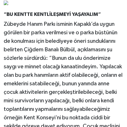
“BU KENTTE KENTLİLEŞMEYİ YAŞAYALIM”
Zübeyde Hanım Parkı isminin Kapaklı’da uygun
görülen bir parka verilmesi ve o parka büstünün
de konulması için belediyeye öneri sunduklarını
belirten Çiğdem Banalı Bülbül, açıklamasını şu
sözlerle sürdürdü: “Bunun da ulu önderimize
saygı ve minnet olacağı kanaatindeyim. Yapılacak
olan bu park hanımların aktif olabileceği, onların el
emeklerini satabileceği, bunun yanında anne
çocuk aktivitelerin gerçekleştirilebileceği, belki
mini survivorların yapılacağı, belki onlara kendi
toplantılarını yapmalarını sağlayabileceğimiz
örneğin Kent Konseyi’ni bu noktada ciddi bir
şekilde göreve davet ediyorum. Çocuk meclisini