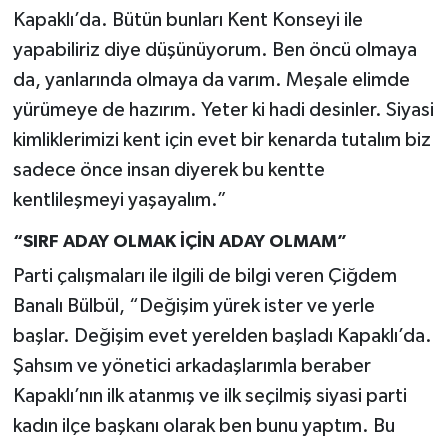
Kapaklı’da. Bütün bunları Kent Konseyi ile
yapabiliriz diye düşünüyorum. Ben öncü olmaya
da, yanlarında olmaya da varım. Meşale elimde
yürümeye de hazırım. Yeter ki hadi desinler. Siyasi
kimliklerimizi kent için evet bir kenarda tutalım biz
sadece önce insan diyerek bu kentte
kentlileşmeyi yaşayalım.”
“SIRF ADAY OLMAK İÇİN ADAY OLMAM”
Parti çalışmaları ile ilgili de bilgi veren Çiğdem
Banalı Bülbül, “Değişim yürek ister ve yerle
başlar. Değişim evet yerelden başladı Kapaklı’da.
Şahsım ve yönetici arkadaşlarımla beraber
Kapaklı’nın ilk atanmış ve ilk seçilmiş siyasi parti
kadın ilçe başkanı olarak ben bunu yaptım. Bu