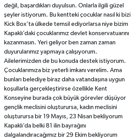
değil, başardıkları duyulsun. Onlarla ilgili güzel
şeyler istiyorum. Bu kentteki çocuklar nasıl ki bizi
Kick Box’ta ülkede temsil ediyorlarsa niye bizim
Kapaklı’daki çocuklarımız devlet konservatuarını
kazanmasın. Yeri geliyor ben zaman zaman
duyurularımız yapmaya çalışıyorum.
Ailelerimizden de bu konuda destek istiyorum.
Çocuklarımıza biz yeterli imkanı verelim. Ama
bunları belediye biraz daha vatandaşına uygun
koşullarla gerçekleştirirse özellikle Kent
Konseyine burada çok büyük görevler düşüyor
gençlik meclisini oluşturursa, kadın meclisini
oluşturursa bir 19 Mayıs, 23 Nisan bekliyorum
Kapaklı’da belki 81 ilin bayrağını
dalgalandıracağımız bir 29 Ekim bekliyorum