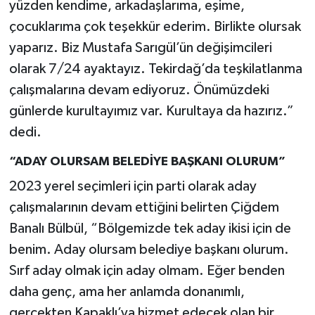
yüzden kendime, arkadaşlarıma, eşime,
çocuklarıma çok teşekkür ederim. Birlikte olursak
yaparız. Biz Mustafa Sarıgül’ün değişimcileri
olarak 7/24 ayaktayız. Tekirdağ’da teşkilatlanma
çalışmalarına devam ediyoruz. Önümüzdeki
günlerde kurultayımız var. Kurultaya da hazırız.”
dedi.
“ADAY OLURSAM BELEDİYE BAŞKANI OLURUM”
2023 yerel seçimleri için parti olarak aday
çalışmalarının devam ettiğini belirten Çiğdem
Banalı Bülbül, “Bölgemizde tek aday ikisi için de
benim. Aday olursam belediye başkanı olurum.
Sırf aday olmak için aday olmam. Eğer benden
daha genç, ama her anlamda donanımlı,
gerçekten Kapaklı’ya hizmet edecek olan bir