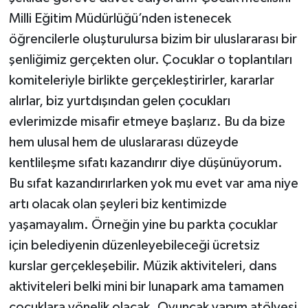
Milli Eğitim Müdürlüğü’nden istenecek
öğrencilerle oluşturulursa bizim bir uluslararası bir
şenliğimiz gerçekten olur. Çocuklar o toplantıları
komiteleriyle birlikte gerçekleştirirler, kararlar
alırlar, biz yurtdışından gelen çocukları
evlerimizde misafir etmeye başlarız. Bu da bize
hem ulusal hem de uluslararası düzeyde
kentlileşme sıfatı kazandırır diye düşünüyorum.
Bu sıfat kazandırırlarken yok mu evet var ama niye
artı olacak olan şeyleri biz kentimizde
yaşamayalım. Örneğin yine bu parkta çocuklar
için belediyenin düzenleyebileceği ücretsiz
kurslar gerçekleşebilir. Müzik aktiviteleri, dans
aktiviteleri belki mini bir lunapark ama tamamen
çocuklara yönelik olacak. Oyuncak yapım atölyesi