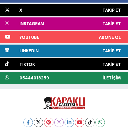
X
TAKIP ET
INSTAGRAM
TAKIP ET
YOUTUBE
ABONE OL
LINKEDIN
TAKIP ET
TIKTOK
TAKIP ET
05444018259
İLETIŞIM