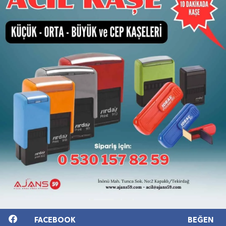
FACEBOOK
BEĞEN