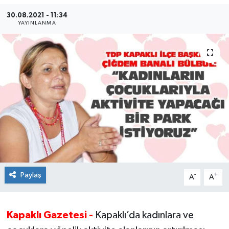
30.08.2021 - 11:34
Ekonomi
YAYINLANMA
Sağlık
Teknoloji
Yaşam
Paylaş
-
+
A
A
Kapaklı Gazetesi -
Kapaklı’da kadınlara ve