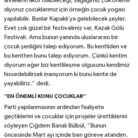
annelerin aktif olabileceği, sağlığımız çok önemli
diyoruz çocuklarımız için örneğin çocuk yogası
yapılabilir. Bunlar Kapaklı’ya gelebilecek şeyler.
Evet çok güzel bir festivalimiz var, Kazak Gölü
Festivali. Ama bunun yanında uluslararası bir
çocuk şenliğini talep ediyorum. Bu kentliden ve
bu kentten bunu talep ediyorum. Çünkü kentim
diyorum eğer biz kentlileşme olgusunu kendimiz
hissedebilirsek inanıyorum ki bunu kente de
yayabiliriz.” dedi.
“EN ÖNEMLİ KONU ÇOCUKLAR”
Parti yapılanmasının ardından faaliyete
geçtiklerini ve çocuklar için projeler ürettiklerini
söyleyen Çiğdem Banalı Bülbül, “Bunun
öncesinde Mart ayı içinde ben göreve atandım.