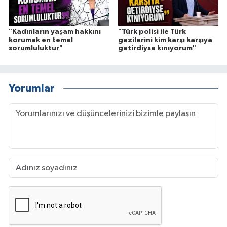
"Kadınların yaşam hakkını
"Türk polisi ile Türk
korumak en temel
gazilerini kim karşı karşıya
sorumluluktur"
getirdiyse kınıyorum"
Yorumlar