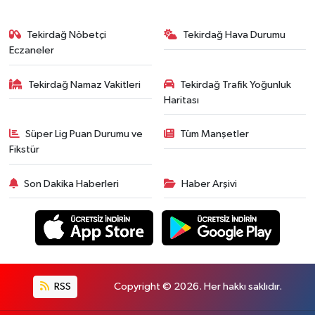
Tekirdağ Nöbetçi
Tekirdağ Hava Durumu
Eczaneler
Tekirdağ Namaz Vakitleri
Tekirdağ Trafik Yoğunluk
Haritası
Süper Lig Puan Durumu ve
Tüm Manşetler
Fikstür
Son Dakika Haberleri
Haber Arşivi
RSS
Copyright © 2026. Her hakkı saklıdır.