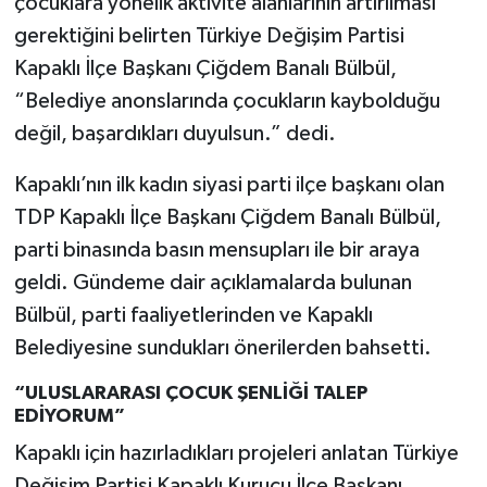
çocuklara yönelik aktivite alanlarının artırılması
gerektiğini belirten Türkiye Değişim Partisi
Kapaklı İlçe Başkanı Çiğdem Banalı Bülbül,
“Belediye anonslarında çocukların kaybolduğu
değil, başardıkları duyulsun.” dedi.
Kapaklı’nın ilk kadın siyasi parti ilçe başkanı olan
TDP Kapaklı İlçe Başkanı Çiğdem Banalı Bülbül,
parti binasında basın mensupları ile bir araya
geldi. Gündeme dair açıklamalarda bulunan
Bülbül, parti faaliyetlerinden ve Kapaklı
Belediyesine sundukları önerilerden bahsetti.
“ULUSLARARASI ÇOCUK ŞENLİĞİ TALEP
EDİYORUM”
Kapaklı için hazırladıkları projeleri anlatan Türkiye
Değişim Partisi Kapaklı Kurucu İlçe Başkanı