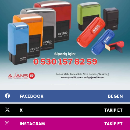
FACEBOOK
BEĞEN
X
TAKIP ET
INSTAGRAM
TAKIP ET