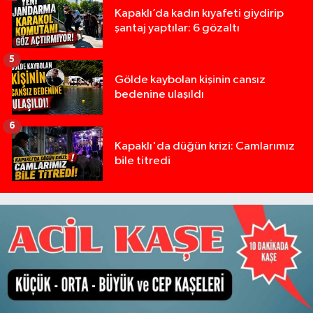
Kapaklı’da kadın kıyafeti giydirip
şantaj yaptılar: 6 gözaltı
5
Gölde kaybolan kişinin cansız
bedenine ulaşıldı
6
Kapaklı'da düğün krizi: Camlarımız
bile titredi