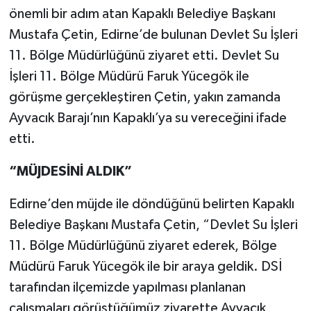
önemli bir adım atan Kapaklı Belediye Başkanı
Mustafa Çetin, Edirne’de bulunan Devlet Su İşleri
11. Bölge Müdürlüğünü ziyaret etti. Devlet Su
İşleri 11. Bölge Müdürü Faruk Yücegök ile
görüşme gerçekleştiren Çetin, yakın zamanda
Ayvacık Barajı’nın Kapaklı’ya su vereceğini ifade
etti.
“MÜJDESİNİ ALDIK”
Edirne’den müjde ile döndüğünü belirten Kapaklı
Belediye Başkanı Mustafa Çetin, “Devlet Su İşleri
11. Bölge Müdürlüğünü ziyaret ederek, Bölge
Müdürü Faruk Yücegök ile bir araya geldik. DSİ
tarafından ilçemizde yapılması planlanan
çalışmaları görüştüğümüz ziyarette Ayvacık