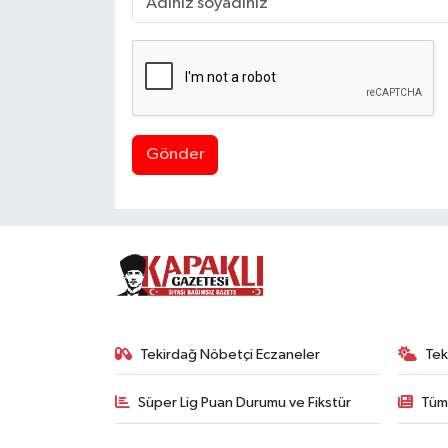
Gönder
Tekirdağ Nöbetçi Eczaneler
Tek
Süper Lig Puan Durumu ve Fikstür
Tüm