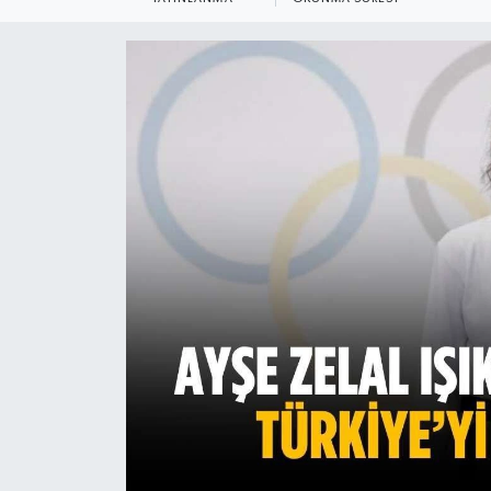
Ekonomi
Sağlık
Teknoloji
Yaşam