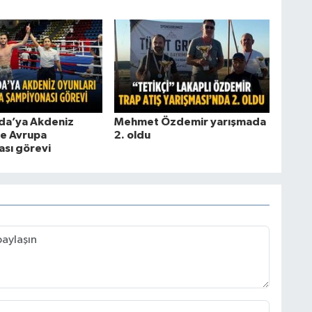
da’ya Akdeniz
Mehmet Özdemir yarışmada
ve Avrupa
2. oldu
sı görevi