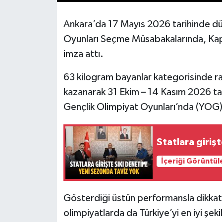
Ankara’da 17 Mayıs 2026 tarihinde d
Oyunları Seçme Müsabakalarında, Kapak
imza attı.
63 kilogram bayanlar kategorisinde rak
kazanarak 31 Ekim – 14 Kasım 2026 ta
Gençlik Olimpiyat Oyunları’nda (YOG) T
Statlara giriş
İçeriği Görüntül
Gösterdiği üstün performansla dikkat 
olimpiyatlarda da Türkiye’yi en iyi şek