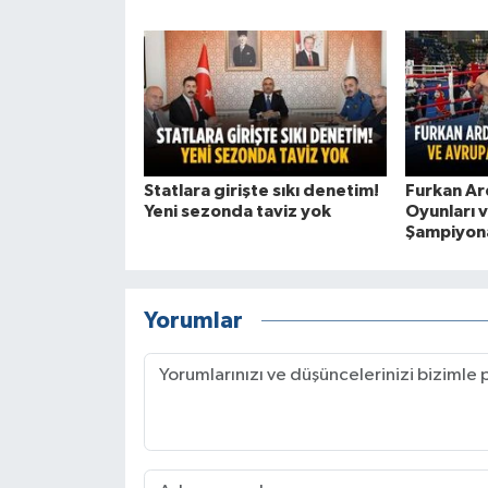
Statlara girişte sıkı denetim!
Furkan Ar
Yeni sezonda taviz yok
Oyunları 
Şampiyona
Yorumlar