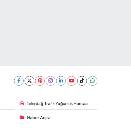
Tekirdağ Trafik Yoğunluk Haritası
Haber Arşivi