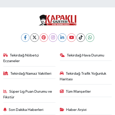
Tekirdağ Nöbetçi
Tekirdağ Hava Durumu
Eczaneler
Tekirdağ Namaz Vakitleri
Tekirdağ Trafik Yoğunluk
Haritası
Süper Lig Puan Durumu ve
Tüm Manşetler
Fikstür
Son Dakika Haberleri
Haber Arşivi