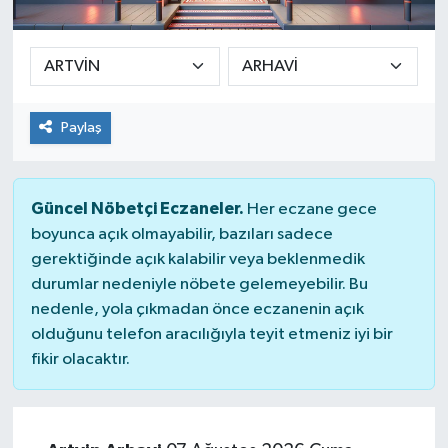
Ekonomi
Sağlık
Paylaş
Teknoloji
Yaşam
Güncel Nöbetçi Eczaneler.
Her eczane gece
boyunca açık olmayabilir, bazıları sadece
gerektiğinde açık kalabilir veya beklenmedik
durumlar nedeniyle nöbete gelemeyebilir. Bu
nedenle, yola çıkmadan önce eczanenin açık
olduğunu telefon aracılığıyla teyit etmeniz iyi bir
fikir olacaktır.