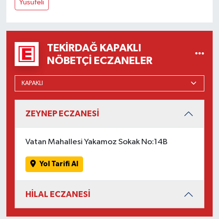
Yusufeli
TEKIRDAĞ KAPAKLI
NÖBETÇI ECZANELER
ZEYNEP ECZANESİ
Vatan Mahallesi Yakamoz Sokak No:14B
Yol Tarifi Al
HİLAL ECZANESİ