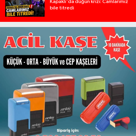
Kapaklı'da düğün krizi: Camlarımız
bile titredi