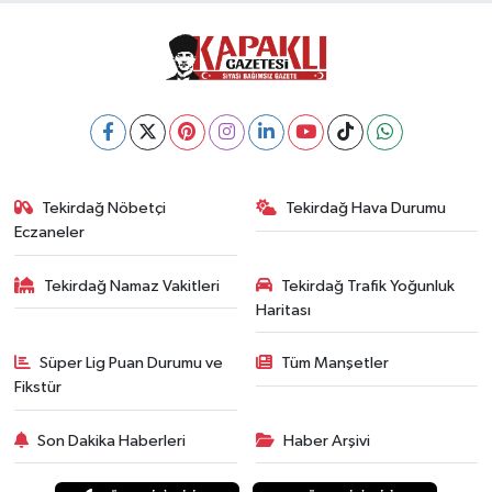
Tekirdağ Nöbetçi
Tekirdağ Hava Durumu
Eczaneler
Tekirdağ Namaz Vakitleri
Tekirdağ Trafik Yoğunluk
Haritası
Süper Lig Puan Durumu ve
Tüm Manşetler
Fikstür
Son Dakika Haberleri
Haber Arşivi