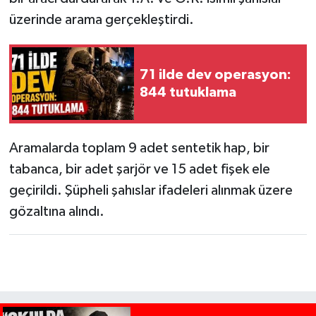
üzerinde arama gerçekleştirdi.
71 ilde dev operasyon:
844 tutuklama
Aramalarda toplam 9 adet sentetik hap, bir
tabanca, bir adet şarjör ve 15 adet fişek ele
geçirildi. Şüpheli şahıslar ifadeleri alınmak üzere
gözaltına alındı.