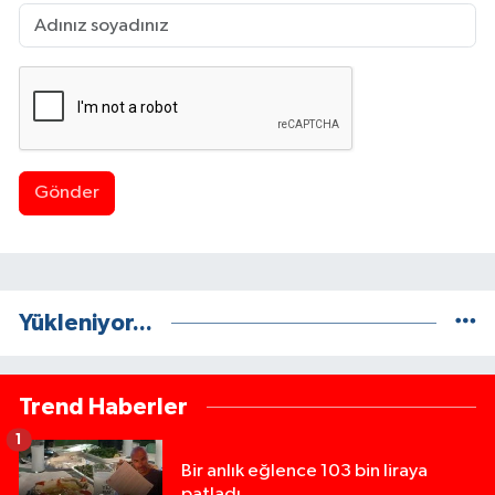
Gönder
Yükleniyor...
Trend Haberler
1
Bir anlık eğlence 103 bin liraya
patladı