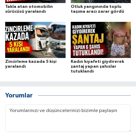
Takla atan otomobilin
Otluk yangınında toplu
sürücüsü yaralandı
taşıma aracı zarar gördü
Zincirleme kazada 5 kişi
Kadın kıyafeti giydirerek
yaralandı
şantaj yapan şahıslar
tutuklandı
Yorumlar