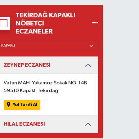
TEKIRDAĞ KAPAKLI
NÖBETÇI
ECZANELER
ZEYNEP ECZANESİ
Vatan MAH. Yakamoz Sokak NO: 14B
59510 Kapaklı Tekirdağ
Yol Tarifi Al
HİLAL ECZANESİ