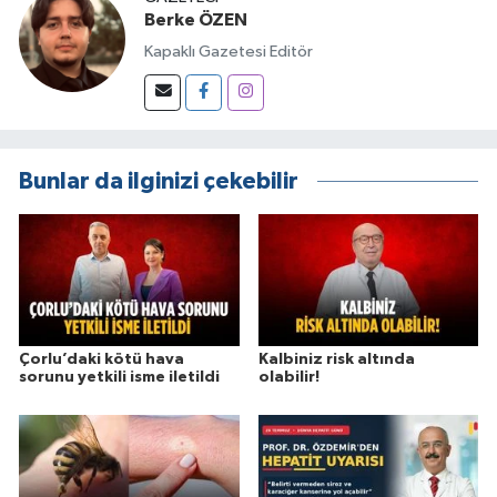
Berke ÖZEN
Kapaklı Gazetesi Editör
Bunlar da ilginizi çekebilir
Çorlu’daki kötü hava
Kalbiniz risk altında
sorunu yetkili isme iletildi
olabilir!