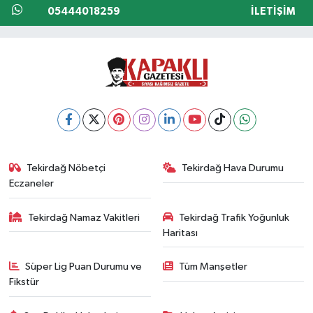
05444018259
İLETIŞIM
Tekirdağ Nöbetçi
Tekirdağ Hava Durumu
Eczaneler
Tekirdağ Namaz Vakitleri
Tekirdağ Trafik Yoğunluk
Haritası
Süper Lig Puan Durumu ve
Tüm Manşetler
Fikstür