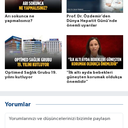
Arı sokunca ne
Prof. Dr. Özdemir’den
yapmalısınız?
Dünya Hepatit Günü’nde
önemli uyarılar
Optimed Sağlık Grubu 19.
"İlk altı ayda bebekleri
yılını kutluyor
güneşten korumak oldukça
önemlidir"
Yorumlar