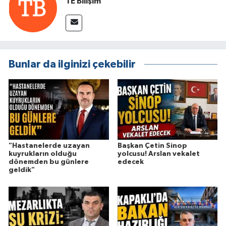
TE Bilişim
Bunlar da ilginizi çekebilir
"Hastanelerde uzayan
Başkan Çetin Sinop
kuyrukların olduğu
yolcusu! Arslan vekalet
dönemden bu günlere
edecek
geldik"