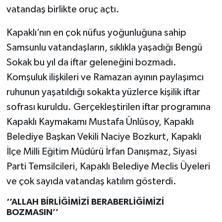
vatandaş birlikte oruç açtı.
Kapaklı’nın en çok nüfus yoğunluğuna sahip
Samsunlu vatandaşların, sıklıkla yaşadığı Bengü
Sokak bu yıl da iftar geleneğini bozmadı.
Komşuluk ilişkileri ve Ramazan ayının paylaşımcı
ruhunun yaşatıldığı sokakta yüzlerce kişilik iftar
sofrası kuruldu. Gerçekleştirilen iftar programına
Kapaklı Kaymakamı Mustafa Ünlüsoy, Kapaklı
Belediye Başkan Vekili Naciye Bozkurt, Kapaklı
İlçe Milli Eğitim Müdürü İrfan Danışmaz, Siyasi
Parti Temsilcileri, Kapaklı Belediye Meclis Üyeleri
ve çok sayıda vatandaş katılım gösterdi.
‘’ALLAH BİRLİĞİMİZİ BERABERLİĞİMİZİ
BOZMASIN’’