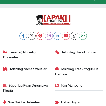
Tekirdağ Nöbetçi
Tekirdağ Hava Durumu
Eczaneler
Tekirdağ Namaz Vakitleri
Tekirdağ Trafik Yoğunluk
Haritası
Süper Lig Puan Durumu ve
Tüm Manşetler
Fikstür
Son Dakika Haberleri
Haber Arşivi