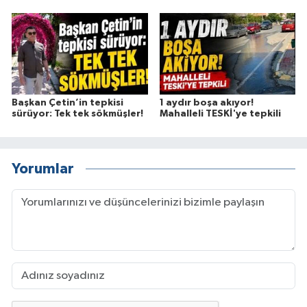
Başkan Çetin’in tepkisi
1 aydır boşa akıyor!
sürüyor: Tek tek sökmüşler!
Mahalleli TESKİ'ye tepkili
Yorumlar