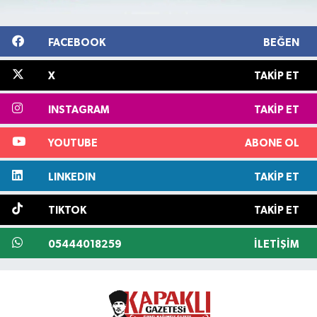
FACEBOOK
BEĞEN
X
TAKIP ET
INSTAGRAM
TAKIP ET
YOUTUBE
ABONE OL
LINKEDIN
TAKIP ET
TIKTOK
TAKIP ET
05444018259
İLETIŞIM