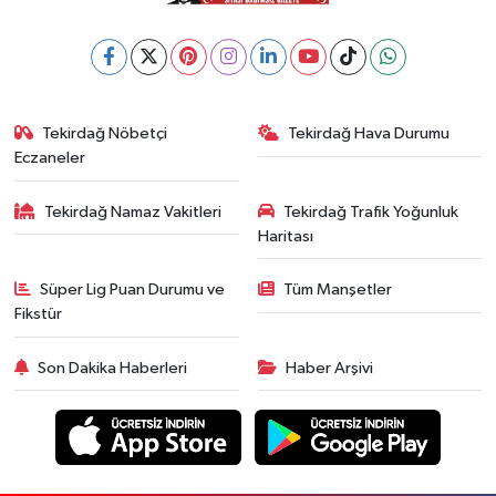
Tekirdağ Nöbetçi
Tekirdağ Hava Durumu
Eczaneler
Tekirdağ Namaz Vakitleri
Tekirdağ Trafik Yoğunluk
Haritası
Süper Lig Puan Durumu ve
Tüm Manşetler
Fikstür
Son Dakika Haberleri
Haber Arşivi