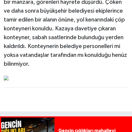
bir manzara, görenleri hayrete düşürdü. Çöken
ve daha sonra büyükşehir belediyesi ekiplerince
tamir edilen bir alanın önüne, yol kenarındaki çöp
konteyneri konuldu. Kazaya davetiye çıkaran
konteyner, sabah saatlerinde bulunduğu yerden
kaldırıldı. Konteynerin belediye personelleri mi
yoksa vatandaşlar tarafından mı konulduğu henüz
bilinmiyor.
Gencin çığlıkları mahalleyi