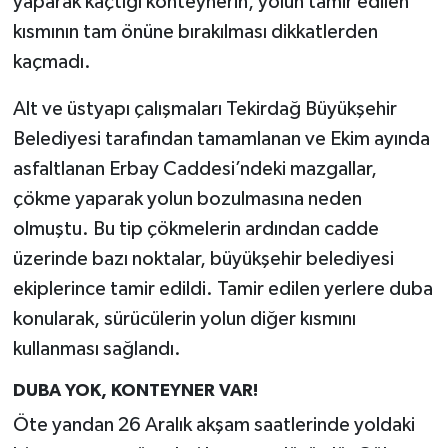
yaparak kaçtığı konteynerin, yolun tamir edilen
kısmının tam önüne bırakılması dikkatlerden
kaçmadı.
Alt ve üstyapı çalışmaları Tekirdağ Büyükşehir
Belediyesi tarafından tamamlanan ve Ekim ayında
asfaltlanan Erbay Caddesi’ndeki mazgallar,
çökme yaparak yolun bozulmasına neden
olmuştu. Bu tip çökmelerin ardından cadde
üzerinde bazı noktalar, büyükşehir belediyesi
ekiplerince tamir edildi. Tamir edilen yerlere duba
konularak, sürücülerin yolun diğer kısmını
kullanması sağlandı.
DUBA YOK, KONTEYNER VAR!
Öte yandan 26 Aralık akşam saatlerinde yoldaki