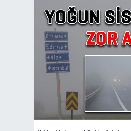
Ekonomi
Sağlık
Teknoloji
Yaşam