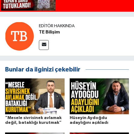
EDITÖR HAKKINDA
TE Bilişim
Bunlar da ilginizi çekebilir
“Mesele sivrisinek avlamak
Hüseyin Aydoğdu
değil, bataklığı kurutmak”
adaylığını açıkladı