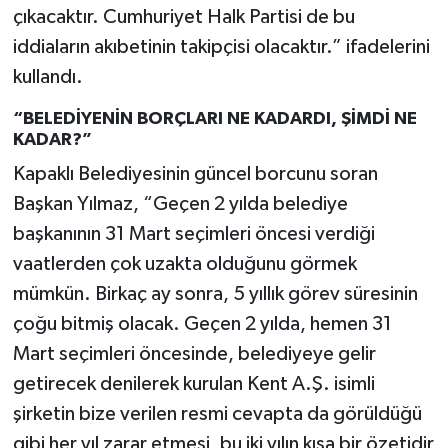
çıkacaktır. Cumhuriyet Halk Partisi de bu
iddiaların akıbetinin takipçisi olacaktır.” ifadelerini
kullandı.
“BELEDİYENİN BORÇLARI NE KADARDI, ŞİMDİ NE
KADAR?”
Kapaklı Belediyesinin güncel borcunu soran
Başkan Yılmaz, “Geçen 2 yılda belediye
başkanının 31 Mart seçimleri öncesi verdiği
vaatlerden çok uzakta olduğunu görmek
mümkün. Birkaç ay sonra, 5 yıllık görev süresinin
çoğu bitmiş olacak. Geçen 2 yılda, hemen 31
Mart seçimleri öncesinde, belediyeye gelir
getirecek denilerek kurulan Kent A.Ş. isimli
şirketin bize verilen resmi cevapta da görüldüğü
gibi her yıl zarar etmesi, bu iki yılın kısa bir özetidir