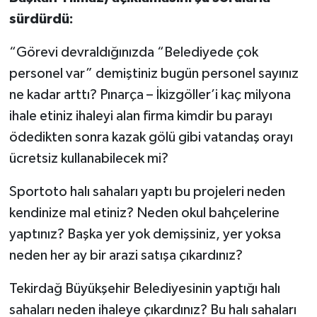
sürdürdü:
“Görevi devraldığınızda “Belediyede çok
personel var” demiştiniz bugün personel sayınız
ne kadar arttı? Pınarça – İkizgöller’i kaç milyona
ihale etiniz ihaleyi alan firma kimdir bu parayı
ödedikten sonra kazak gölü gibi vatandaş orayı
ücretsiz kullanabilecek mi?
Sportoto halı sahaları yaptı bu projeleri neden
kendinize mal etiniz? Neden okul bahçelerine
yaptınız? Başka yer yok demişsiniz, yer yoksa
neden her ay bir arazi satışa çıkardınız?
Tekirdağ Büyükşehir Belediyesinin yaptığı halı
sahaları neden ihaleye çıkardınız? Bu halı sahaları