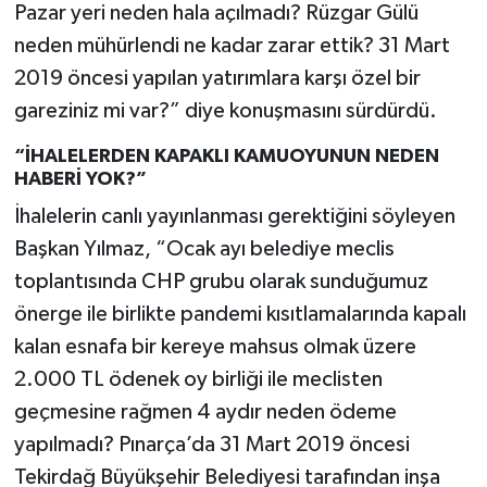
Pazar yeri neden hala açılmadı? Rüzgar Gülü
neden mühürlendi ne kadar zarar ettik? 31 Mart
2019 öncesi yapılan yatırımlara karşı özel bir
gareziniz mi var?” diye konuşmasını sürdürdü.
“İHALELERDEN KAPAKLI KAMUOYUNUN NEDEN
HABERİ YOK?”
İhalelerin canlı yayınlanması gerektiğini söyleyen
Başkan Yılmaz, “Ocak ayı belediye meclis
toplantısında CHP grubu olarak sunduğumuz
önerge ile birlikte pandemi kısıtlamalarında kapalı
kalan esnafa bir kereye mahsus olmak üzere
2.000 TL ödenek oy birliği ile meclisten
geçmesine rağmen 4 aydır neden ödeme
yapılmadı? Pınarça’da 31 Mart 2019 öncesi
Tekirdağ Büyükşehir Belediyesi tarafından inşa