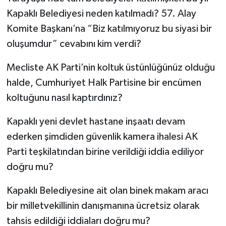
Kapaklı Belediyesi neden katılmadı? 57. Alay
Komite Başkanı’na “Biz katılmıyoruz bu siyasi bir
oluşumdur” cevabını kim verdi?
Mecliste AK Parti’nin koltuk üstünlüğünüz olduğu
halde, Cumhuriyet Halk Partisine bir encümen
koltuğunu nasıl kaptırdınız?
Kapaklı yeni devlet hastane inşaatı devam
ederken şimdiden güvenlik kamera ihalesi AK
Parti teşkilatından birine verildiği iddia ediliyor
doğru mu?
Kapaklı Belediyesine ait olan binek makam aracı
bir milletvekillinin danışmanına ücretsiz olarak
tahsis edildiği iddiaları doğru mu?