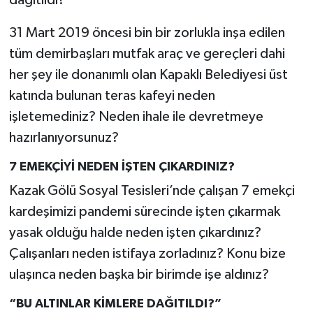
31 Mart 2019 öncesi bin bir zorlukla inşa edilen
tüm demirbaşları mutfak araç ve gereçleri dahi
her şey ile donanımlı olan Kapaklı Belediyesi üst
katında bulunan teras kafeyi neden
işletemediniz? Neden ihale ile devretmeye
hazırlanıyorsunuz?
7 EMEKÇİYİ NEDEN İŞTEN ÇIKARDINIZ?
Kazak Gölü Sosyal Tesisleri’nde çalışan 7 emekçi
kardeşimizi pandemi sürecinde işten çıkarmak
yasak olduğu halde neden işten çıkardınız?
Çalışanları neden istifaya zorladınız? Konu bize
ulaşınca neden başka bir birimde işe aldınız?
“BU ALTINLAR KİMLERE DAĞITILDI?”