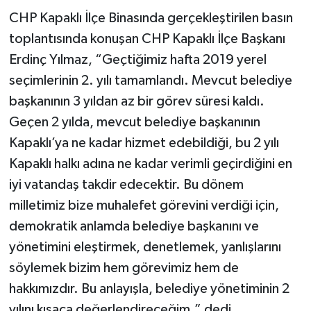
CHP Kapaklı İlçe Binasında gerçekleştirilen basın
toplantısında konuşan CHP Kapaklı İlçe Başkanı
Erdinç Yılmaz, “Geçtiğimiz hafta 2019 yerel
seçimlerinin 2. yılı tamamlandı. Mevcut belediye
başkanının 3 yıldan az bir görev süresi kaldı.
Geçen 2 yılda, mevcut belediye başkanının
Kapaklı’ya ne kadar hizmet edebildiği, bu 2 yılı
Kapaklı halkı adına ne kadar verimli geçirdiğini en
iyi vatandaş takdir edecektir. Bu dönem
milletimiz bize muhalefet görevini verdiği için,
demokratik anlamda belediye başkanını ve
yönetimini eleştirmek, denetlemek, yanlışlarını
söylemek bizim hem görevimiz hem de
hakkımızdır. Bu anlayışla, belediye yönetiminin 2
yılını kısaca değerlendireceğim.” dedi.,