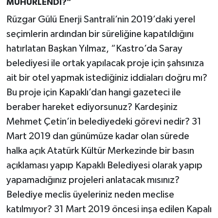
MÜHÜRLENDİ?”
Rüzgar Gülü Enerji Santrali’nin 2019’daki yerel
seçimlerin ardından bir süreliğine kapatıldığını
hatırlatan Başkan Yılmaz, “Kastro’da Saray
belediyesi ile ortak yapılacak proje için şahsınıza
ait bir otel yapmak istediğiniz iddiaları doğru mı?
Bu proje için Kapaklı’dan hangi gazeteci ile
beraber hareket ediyorsunuz? Kardeşiniz
Mehmet Çetin’in belediyedeki görevi nedir? 31
Mart 2019 dan günümüze kadar olan sürede
halka açık Atatürk Kültür Merkezinde bir basın
açıklaması yapıp Kapaklı Belediyesi olarak yapıp
yapamadığınız projeleri anlatacak mısınız?
Belediye meclis üyeleriniz neden meclise
katılmıyor? 31 Mart 2019 öncesi inşa edilen Kapalı