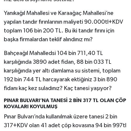
Yanıkağıl Mahallesi ve Karaağaç Mahallesi’ne
yapılan tandır fırınlarının maliyeti 90.000tl+KDV
toplam 106 bin 200 TL. Bu iki tandır fırını için
başka firmalardan teklif alındınız mı?
Bahçeağıl Mahalledsi 104 bin 711,40 TL
karşılığında 3890 adet fidan, 88 bin 033 TL
karşılığında yer altı damlama su sistemi, toplam
192 bin 744 TL harcayarak ektiğiniz 3 bin 890
fidanı kaç kez suladınız? Kaç tanesi yaşıyor?
PINAR BULVARI’NA TANESİ 2 BİN 317 TL OLAN ÇÖP
KOVALARI KOYULMUŞ
Pınar Bulvarı’nda kullanılmak üzere tanesi 2 bin
317+KDV olan 41 adet çöp kovasına 94 bin 997tl