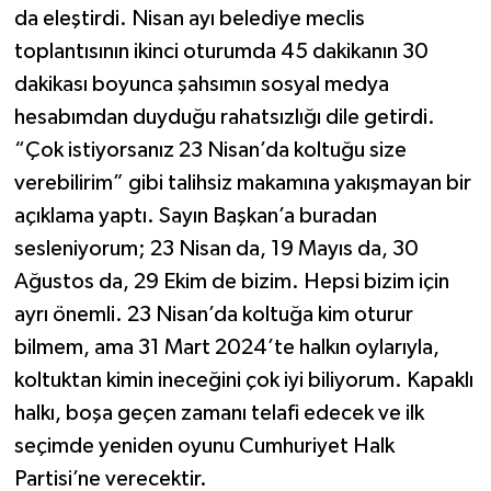
da eleştirdi. Nisan ayı belediye meclis
toplantısının ikinci oturumda 45 dakikanın 30
dakikası boyunca şahsımın sosyal medya
hesabımdan duyduğu rahatsızlığı dile getirdi.
“Çok istiyorsanız 23 Nisan’da koltuğu size
verebilirim” gibi talihsiz makamına yakışmayan bir
açıklama yaptı. Sayın Başkan’a buradan
sesleniyorum; 23 Nisan da, 19 Mayıs da, 30
Ağustos da, 29 Ekim de bizim. Hepsi bizim için
ayrı önemli. 23 Nisan’da koltuğa kim oturur
bilmem, ama 31 Mart 2024’te halkın oylarıyla,
koltuktan kimin ineceğini çok iyi biliyorum. Kapaklı
halkı, boşa geçen zamanı telafi edecek ve ilk
seçimde yeniden oyunu Cumhuriyet Halk
Partisi’ne verecektir.