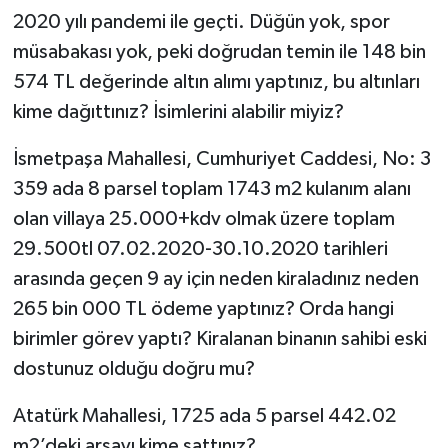
2020 yılı pandemi ile geçti. Düğün yok, spor
müsabakası yok, peki doğrudan temin ile 148 bin
574 TL değerinde altın alımı yaptınız, bu altınları
kime dağıttınız? İsimlerini alabilir miyiz?
İsmetpaşa Mahallesi, Cumhuriyet Caddesi, No: 3
359 ada 8 parsel toplam 1743 m2 kulanım alanı
olan villaya 25.000+kdv olmak üzere toplam
29.500tl 07.02.2020-30.10.2020 tarihleri
arasında geçen 9 ay için neden kiraladınız neden
265 bin 000 TL ödeme yaptınız? Orda hangi
birimler görev yaptı? Kiralanan binanın sahibi eski
dostunuz olduğu doğru mu?
Atatürk Mahallesi, 1725 ada 5 parsel 442.02
m2’deki arsayı kime sattınız?