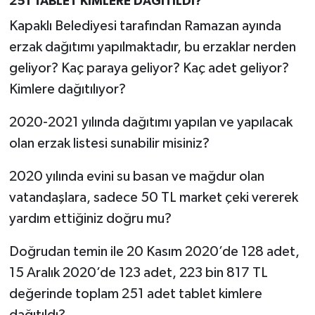
251 TABLET KİMLERE DAĞITILDI?
Kapaklı Belediyesi tarafından Ramazan ayında
erzak dağıtımı yapılmaktadır, bu erzaklar nerden
geliyor? Kaç paraya geliyor? Kaç adet geliyor?
Kimlere dağıtılıyor?
2020-2021 yılında dağıtımı yapılan ve yapılacak
olan erzak listesi sunabilir misiniz?
2020 yılında evini su basan ve mağdur olan
vatandaşlara, sadece 50 TL market çeki vererek
yardım ettiğiniz doğru mu?
Doğrudan temin ile 20 Kasım 2020’de 128 adet,
15 Aralık 2020’de 123 adet, 223 bin 817 TL
değerinde toplam 251 adet tablet kimlere
dağıtıldı?