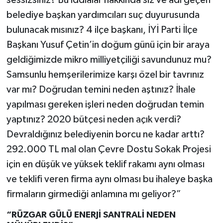
sessizsiniz? Bu iddialar hakkında siz ve adı geçen
belediye başkan yardımcıları suç duyurusunda
bulunacak mısınız? 4 ilçe başkanı, İYİ Parti İlçe
Başkanı Yusuf Çetin’in doğum günü için bir araya
geldiğimizde mikro milliyetçiliği savundunuz mu?
Samsunlu hemşerilerimize karşı özel bir tavrınız
var mı? Doğrudan temini neden aştınız? İhale
yapılması gereken işleri neden doğrudan temin
yaptınız? 2020 bütçesi neden açık verdi?
Devraldığınız belediyenin borcu ne kadar arttı?
292.000 TL mal olan Çevre Dostu Sokak Projesi
için en düşük ve yüksek teklif rakamı aynı olması
ve teklifi veren firma aynı olması bu ihaleye başka
firmaların girmediği anlamına mı geliyor?”
“RÜZGAR GÜLÜ ENERJİ SANTRALİ NEDEN