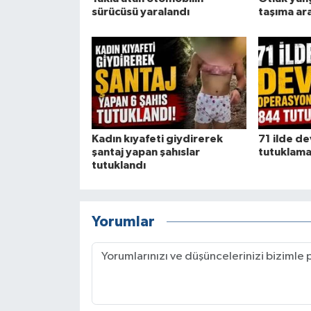
sürücüsü yaralandı
taşıma ar
Kadın kıyafeti giydirerek
71 ilde d
şantaj yapan şahıslar
tutuklam
tutuklandı
Yorumlar