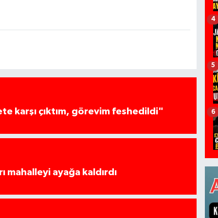
4
5
te karşı çıktım, görevim feshedildi"
6
rı mahalleyi ayağa kaldırdı