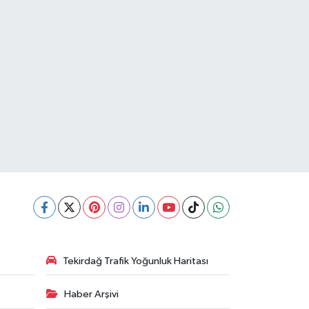
Tekirdağ Trafik Yoğunluk Haritası
Haber Arşivi