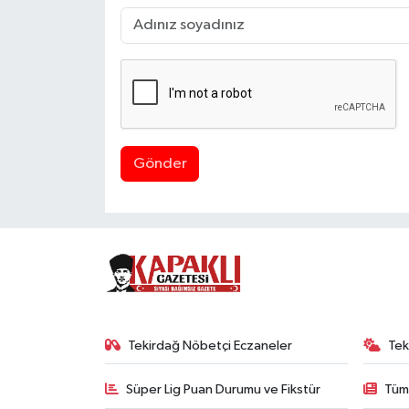
Gönder
Tekirdağ Nöbetçi Eczaneler
Tek
Süper Lig Puan Durumu ve Fikstür
Tüm