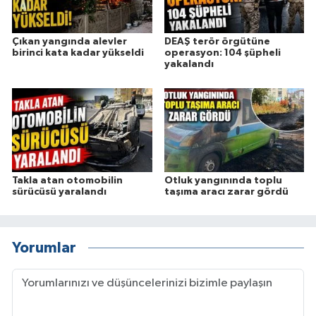
Çıkan yangında alevler
DEAŞ terör örgütüne
birinci kata kadar yükseldi
operasyon: 104 şüpheli
yakalandı
Takla atan otomobilin
Otluk yangınında toplu
sürücüsü yaralandı
taşıma aracı zarar gördü
Yorumlar