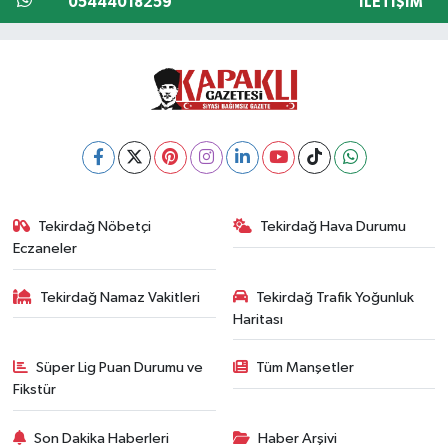
05444018259
İLETIŞIM
Tekirdağ Nöbetçi
Tekirdağ Hava Durumu
Eczaneler
Tekirdağ Namaz Vakitleri
Tekirdağ Trafik Yoğunluk
Haritası
Süper Lig Puan Durumu ve
Tüm Manşetler
Fikstür
Son Dakika Haberleri
Haber Arşivi