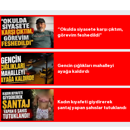
“Okulda siyasete karşı çıktım,
görevim feshedildi"
Gencin çığlıkları mahalleyi
ayağa kaldırdı
Kadın kıyafeti giydirerek
şantaj yapan şahıslar tutuklandı