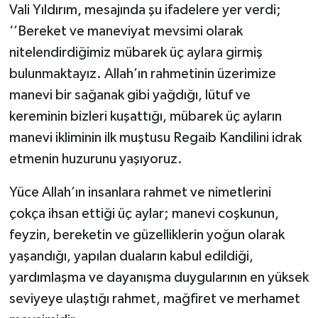
Vali Yıldırım, mesajında şu ifadelere yer verdi;
‘’Bereket ve maneviyat mevsimi olarak
nitelendirdiğimiz mübarek üç aylara girmiş
bulunmaktayız. Allah’ın rahmetinin üzerimize
manevi bir sağanak gibi yağdığı, lütuf ve
kereminin bizleri kuşattığı, mübarek üç ayların
manevi ikliminin ilk muştusu Regaib Kandilini idrak
etmenin huzurunu yaşıyoruz.
Yüce Allah’ın insanlara rahmet ve nimetlerini
çokça ihsan ettiği üç aylar; manevi coşkunun,
feyzin, bereketin ve güzelliklerin yoğun olarak
yaşandığı, yapılan duaların kabul edildiği,
yardımlaşma ve dayanışma duygularının en yüksek
seviyeye ulaştığı rahmet, mağfiret ve merhamet