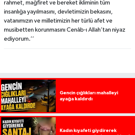
rahmet, mağfiret ve bereket ikliminin tüm
insanlığa yayılmasını, devletimizin bekasını,
vatanımızın ve milletimizin her türlü afet ve
musibetten korunmasını Cenâb-ı Allah’tan niyaz
ediyorum.’’
Gencin çığlıkları mahalleyi
ayağa kaldırdı
Kadın kıyafeti giydirerek