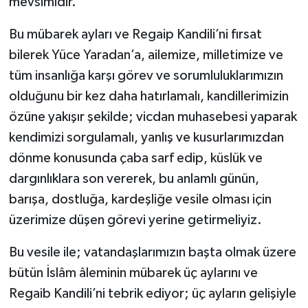
mevsimidir.
Bu mübarek ayları ve Regaip Kandili’ni fırsat
bilerek Yüce Yaradan’a, ailemize, milletimize ve
tüm insanlığa karşı görev ve sorumluluklarımızın
olduğunu bir kez daha hatırlamalı, kandillerimizin
özüne yakışır şekilde; vicdan muhasebesi yaparak
kendimizi sorgulamalı, yanlış ve kusurlarımızdan
dönme konusunda çaba sarf edip, küslük ve
dargınlıklara son vererek, bu anlamlı günün,
barışa, dostluğa, kardeşliğe vesile olması için
üzerimize düşen görevi yerine getirmeliyiz.
Bu vesile ile; vatandaşlarımızın başta olmak üzere
bütün İslâm âleminin mübarek üç aylarını ve
Regaib Kandili’ni tebrik ediyor; üç ayların gelişiyle