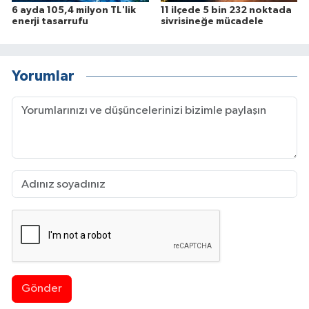
6 ayda 105,4 milyon TL'lik
11 ilçede 5 bin 232 noktada
enerji tasarrufu
sivrisineğe mücadele
Yorumlar
Gönder