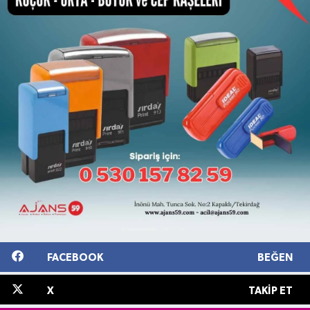
FACEBOOK
BEĞEN
X
TAKIP ET