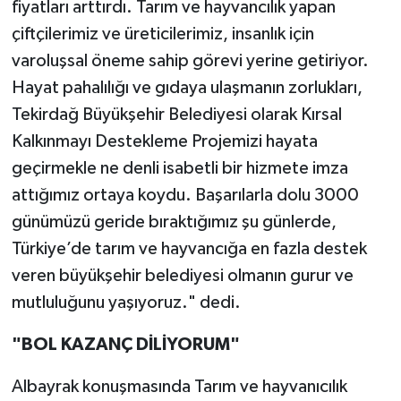
fiyatları arttırdı. Tarım ve hayvancılık yapan
çiftçilerimiz ve üreticilerimiz, insanlık için
varoluşsal öneme sahip görevi yerine getiriyor.
Hayat pahalılığı ve gıdaya ulaşmanın zorlukları,
Tekirdağ Büyükşehir Belediyesi olarak Kırsal
Kalkınmayı Destekleme Projemizi hayata
geçirmekle ne denli isabetli bir hizmete imza
attığımız ortaya koydu. Başarılarla dolu 3000
günümüzü geride bıraktığımız şu günlerde,
Türkiye’de tarım ve hayvancığa en fazla destek
veren büyükşehir belediyesi olmanın gurur ve
mutluluğunu yaşıyoruz." dedi.
"BOL KAZANÇ DİLİYORUM"
Albayrak konuşmasında Tarım ve hayvanıcılık