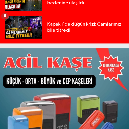
bedenine ulaşıldı
6
Kapaklı'da düğün krizi: Camlarımız
bile titredi