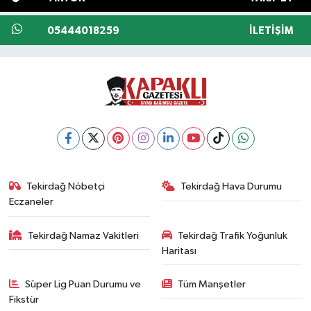
05444018259
İLETIŞIM
Tekirdağ Nöbetçi
Tekirdağ Hava Durumu
Eczaneler
Tekirdağ Namaz Vakitleri
Tekirdağ Trafik Yoğunluk
Haritası
Süper Lig Puan Durumu ve
Tüm Manşetler
Fikstür