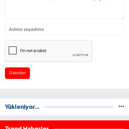
Gönder
Yükleniyor...
Trend Haberler