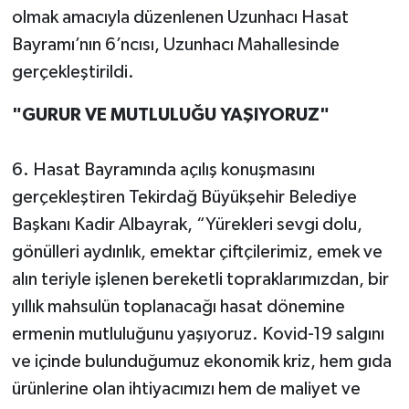
olmak amacıyla düzenlenen Uzunhacı Hasat
Bayramı’nın 6’ncısı, Uzunhacı Mahallesinde
gerçekleştirildi.
"GURUR VE MUTLULUĞU YAŞIYORUZ"
6. Hasat Bayramında açılış konuşmasını
gerçekleştiren Tekirdağ Büyükşehir Belediye
Başkanı Kadir Albayrak, “Yürekleri sevgi dolu,
gönülleri aydınlık, emektar çiftçilerimiz, emek ve
alın teriyle işlenen bereketli topraklarımızdan, bir
yıllık mahsulün toplanacağı hasat dönemine
ermenin mutluluğunu yaşıyoruz. Kovid-19 salgını
ve içinde bulunduğumuz ekonomik kriz, hem gıda
ürünlerine olan ihtiyacımızı hem de maliyet ve