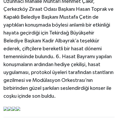
Uzunhacı Mahalle Muhtarı Mehmet Çakır,
Çerkezköy Ziraat Odası Başkanı Hasan Toprak ve
Kapaklı Belediye Başkanı Mustafa Çetin de
yaptıkları konuşmada böylesi anlamlı bir etkinliği
hayata geçirdiği için Tekirdağ Büyükşehir
Belediye Başkanı Kadir Albayrak’a teşekkür
ederek, çiftçilere bereketli bir hasat dönemi
temennisinde bulundu. 6. Hasat Bayramı yapılan
konuşmaların ardından hediye çekilişi, hasat
uygulaması, protokol üyeleri tarafından stantların
gezilmesi ve Modülasyon Orkestrası’nın
birbirinden güzel şarkıları seslendirdiği konser ile
coşku içinde son buldu.