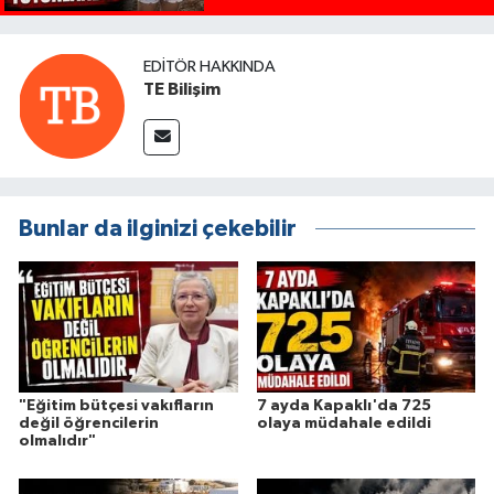
EDITÖR HAKKINDA
TE Bilişim
Bunlar da ilginizi çekebilir
"Eğitim bütçesi vakıfların
7 ayda Kapaklı'da 725
değil öğrencilerin
olaya müdahale edildi
olmalıdır"