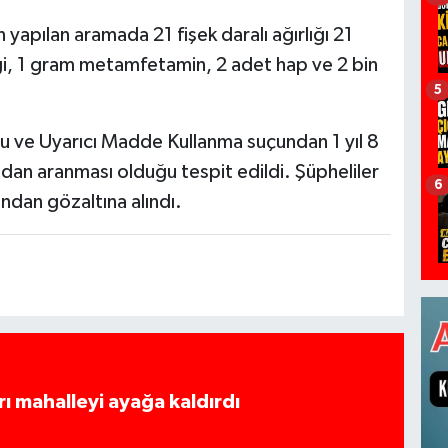
 yapılan aramada 21 fişek daralı ağırlığı 21
i, 1 gram metamfetamin, 2 adet hap ve 2 bin
5
u ve Uyarıcı Madde Kullanma suçundan 1 yıl 8
undan aranması olduğu tespit edildi. Şüpheliler
6
afından gözaltına alındı.
rı mahalleyi ayağa kaldırdı