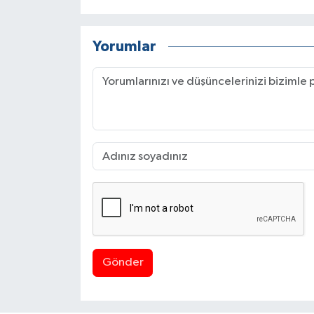
Yorumlar
Gönder