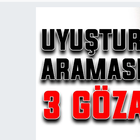
Ekonomi
Sağlık
Teknoloji
Yaşam