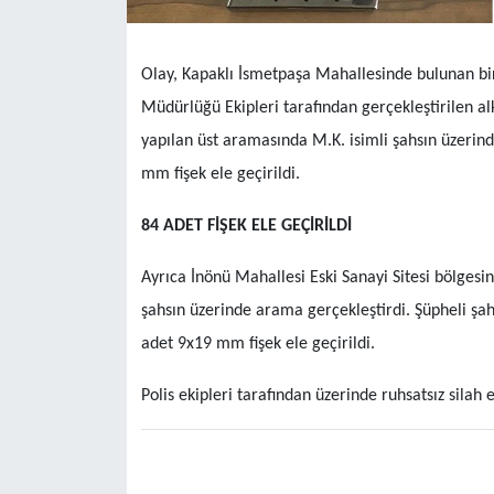
Olay, Kapaklı İsmetpaşa Mahallesinde bulunan bi
Müdürlüğü Ekipleri tarafından gerçekleştirilen a
yapılan üst aramasında M.K. isimli şahsın üzerinde
mm fişek ele geçirildi.
84 ADET FİŞEK ELE GEÇİRİLDİ
Ayrıca İnönü Mahallesi Eski Sanayi Sitesi bölges
şahsın üzerinde arama gerçekleştirdi. Şüpheli şah
adet 9x19 mm fişek ele geçirildi.
Polis ekipleri tarafından üzerinde ruhsatsız silah e