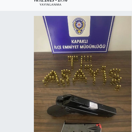
16.12.2023 - 21:16
YAYINLANMA
Ekonomi
Sağlık
Teknoloji
Yaşam