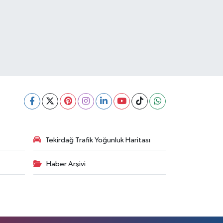
Tekirdağ Trafik Yoğunluk Haritası
Haber Arşivi