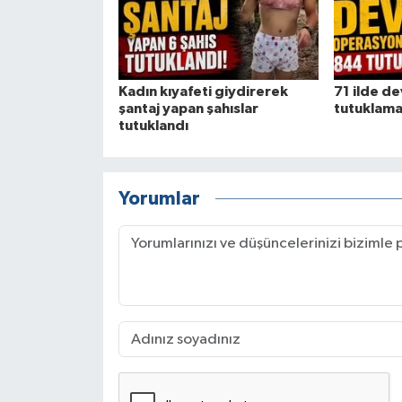
Kadın kıyafeti giydirerek
71 ilde d
şantaj yapan şahıslar
tutuklam
tutuklandı
Yorumlar