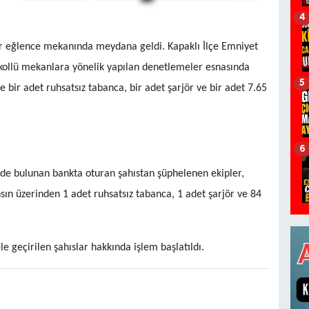
4
r eğlence mekanında meydana geldi. Kapaklı İlçe Emniyet
lkollü mekanlara yönelik yapılan denetlemeler esnasında
5
 bir adet ruhsatsız tabanca, bir adet şarjör ve bir adet 7.65
6
inde bulunan bankta oturan şahıstan şüphelenen ekipler,
sın üzerinden 1 adet ruhsatsız tabanca, 1 adet şarjör ve 84
le geçirilen şahıslar hakkında işlem başlatıldı.