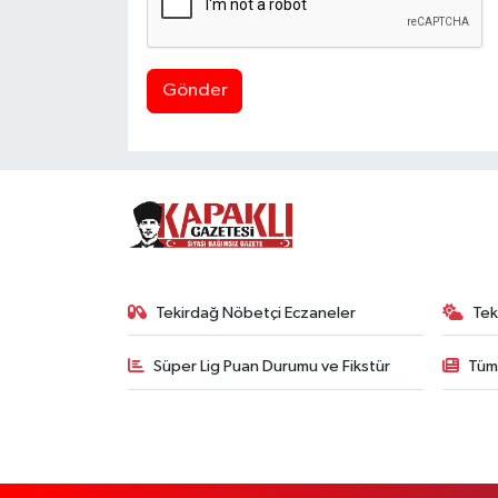
Gönder
Tekirdağ Nöbetçi Eczaneler
Tek
Süper Lig Puan Durumu ve Fikstür
Tüm