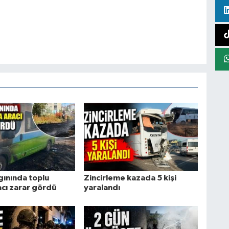
gınında toplu
Zincirleme kazada 5 kişi
acı zarar gördü
yaralandı