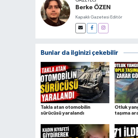
GAZETECI
Berke ÖZEN
Kapaklı Gazetesi Editör
Bunlar da ilginizi çekebilir
Takla atan otomobilin
Otluk yan
sürücüsü yaralandı
taşıma ar