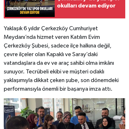
okulları devam ediyor
Yaklaşık 6 yıldır Çerkezköy Cumhuriyet
Meydanı’nda hizmet veren Katılım Evim
Çerkezköy Şubesi, sadece ilçe halkına değil,
çevre ilçeler olan Kapaklı ve Saray’daki
vatandaşlara da ev ve araç sahibi olma imkânı
sunuyor. Tecrübeli ekibi ve müşteri odaklı
yaklaşımıyla dikkat çeken şube, son dönemdeki
performansıyla önemli bir başarıya imza attı.