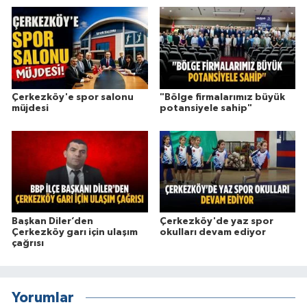
Çerkezköy'e spor salonu
"Bölge firmalarımız büyük
müjdesi
potansiyele sahip"
Başkan Diler’den
Çerkezköy'de yaz spor
Çerkezköy garı için ulaşım
okulları devam ediyor
çağrısı
Yorumlar