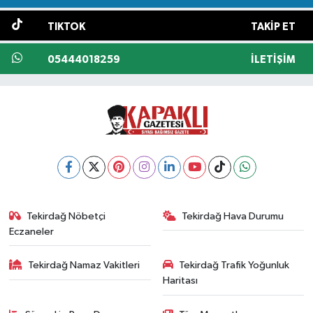
TIKTOK
TAKIP ET
05444018259
İLETIŞIM
Tekirdağ Nöbetçi
Tekirdağ Hava Durumu
Eczaneler
Tekirdağ Namaz Vakitleri
Tekirdağ Trafik Yoğunluk
Haritası