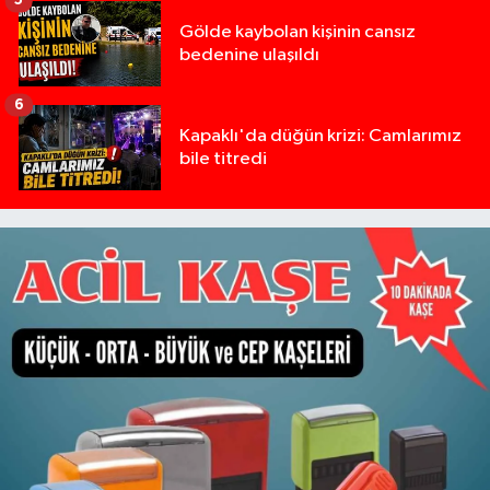
5
Gölde kaybolan kişinin cansız
bedenine ulaşıldı
6
Kapaklı'da düğün krizi: Camlarımız
bile titredi