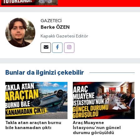
GAZETECI
Berke ÖZEN
Kapaklı Gazetesi Editör
Bunlar da ilginizi çekebilir
Takla atan araçtan burnu
Araç Muayene
bile kanamadan çıktı
İstasyonu'nun güncel
durumu görüşüldü