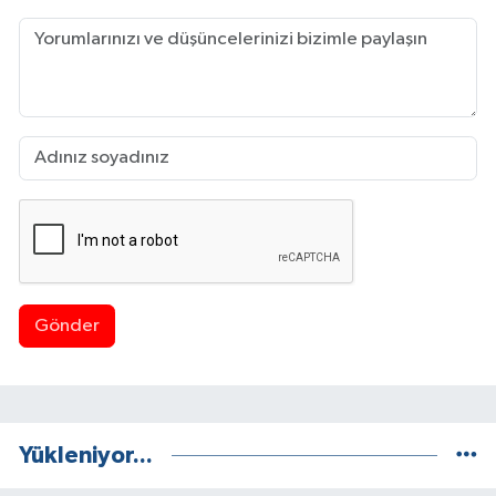
Gönder
Yükleniyor...