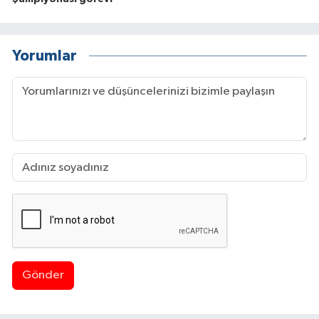
Yorumlar
Gönder