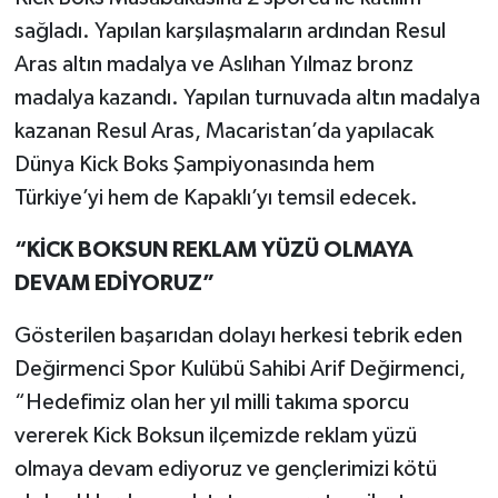
sağladı. Yapılan karşılaşmaların ardından Resul
Aras altın madalya ve Aslıhan Yılmaz bronz
madalya kazandı. Yapılan turnuvada altın madalya
kazanan Resul Aras, Macaristan’da yapılacak
Dünya Kick Boks Şampiyonasında hem
Türkiye’yi hem de Kapaklı’yı temsil edecek.
“KİCK BOKSUN REKLAM YÜZÜ OLMAYA
DEVAM EDİYORUZ”
Gösterilen başarıdan dolayı herkesi tebrik eden
Değirmenci Spor Kulübü Sahibi Arif Değirmenci,
“Hedefimiz olan her yıl milli takıma sporcu
vererek Kick Boksun ilçemizde reklam yüzü
olmaya devam ediyoruz ve gençlerimizi kötü