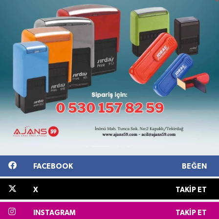
FACEBOOK
BEĞEN
X
TAKIP ET
INSTAGRAM
TAKIP ET