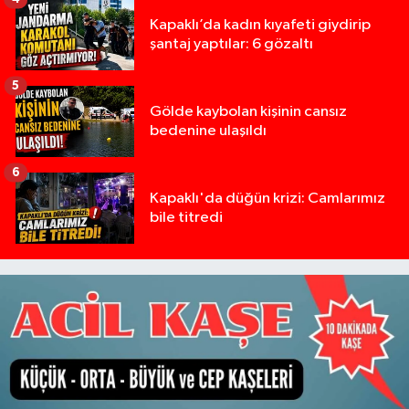
Kapaklı’da kadın kıyafeti giydirip
şantaj yaptılar: 6 gözaltı
5
Gölde kaybolan kişinin cansız
bedenine ulaşıldı
6
Kapaklı'da düğün krizi: Camlarımız
bile titredi