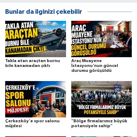
Bunlar da ilginizi çekebilir
Takla atan araçtan burnu
Araç Muayene
bile kanamadan çıktı
İstasyonu'nun güncel
durumu görüşüldü
Çerkezköy'e spor salonu
"Bölge firmalarımız büyük
müjdesi
potansiyele sahip"