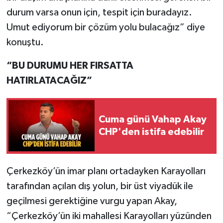
durum varsa onun için, tespit için buradayız.
Umut ediyorum bir çözüm yolu bulacağız” diye
konuştu.
“BU DURUMU HER FIRSATTA
HATIRLATACAĞIZ”
Cuma günü Vahap Akay
CHP'den istifa edebilir
Çerkezköy’ün imar planı ortadayken Karayolları
tarafından açılan dış yolun, bir üst viyadük ile
geçilmesi gerektiğine vurgu yapan Akay,
“Çerkezköy’ün iki mahallesi Karayolları yüzünden