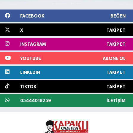
FACEBOOK
BEĞEN
X
TAKIP ET
INSTAGRAM
TAKIP ET
YOUTUBE
ABONE OL
LINKEDIN
TAKIP ET
TIKTOK
TAKIP ET
05444018259
İLETIŞIM