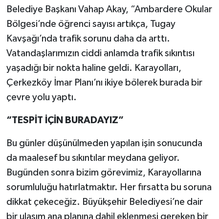
Belediye Başkanı Vahap Akay, “Ambardere Okular
Bölgesi’nde öğrenci sayısı artıkça, Tugay
Kavşağı’nda trafik sorunu daha da arttı.
Vatandaşlarımızın ciddi anlamda trafik sıkıntısı
yaşadığı bir nokta haline geldi. Karayolları,
Çerkezköy İmar Planı’nı ikiye bölerek burada bir
çevre yolu yaptı.
“TESPİT İÇİN BURADAYIZ”
Bu günler düşünülmeden yapılan işin sonucunda
da maalesef bu sıkıntılar meydana geliyor.
Bugünden sonra bizim görevimiz, Karayollarına
sorumluluğu hatırlatmaktır. Her fırsatta bu soruna
dikkat çekeceğiz. Büyükşehir Belediyesi’ne dair
bir ulaşım ana planına dahil eklenmesi gereken bir