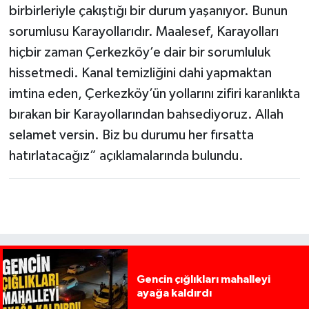
birbirleriyle çakıştığı bir durum yaşanıyor. Bunun
sorumlusu Karayollarıdır. Maalesef, Karayolları
hiçbir zaman Çerkezköy’e dair bir sorumluluk
hissetmedi. Kanal temizliğini dahi yapmaktan
imtina eden, Çerkezköy’ün yollarını zifiri karanlıkta
bırakan bir Karayollarından bahsediyoruz. Allah
selamet versin. Biz bu durumu her fırsatta
hatırlatacağız” açıklamalarında bulundu.
Gencin çığlıkları mahalleyi
ayağa kaldırdı