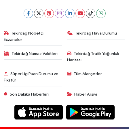
Tekirdağ Nöbetçi
Tekirdağ Hava Durumu
Eczaneler
Tekirdağ Namaz Vakitleri
Tekirdağ Trafik Yoğunluk
Haritası
Süper Lig Puan Durumu ve
Tüm Manşetler
Fikstür
Son Dakika Haberleri
Haber Arşivi