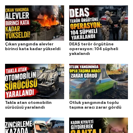
Çıkan yangında alevler
DEAŞ terör örgütüne
birinci kata kadar yükseldi
operasyon: 104 şüpheli
yakalandı
Takla atan otomobilin
Otluk yangınında toplu
sürücüsü yaralandı
taşıma aracı zarar gördü