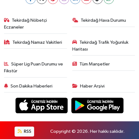
Tekirdağ Nöbetçi
Tekirdağ Hava Durumu
Eczaneler
Tekirdağ Namaz Vakitleri
Tekirdağ Trafik Yoğunluk
Haritası
Süper Lig Puan Durumu ve
Tüm Manşetler
Fikstür
Son Dakika Haberleri
Haber Arşivi
RSS
Copyright © 2026. Her hakkı saklıdır.