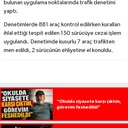
bulunan uygulama noktalarında trafik denetimi
yaptı.
Denetimlerde 881 araç kontrol edilirken kuralları
ihlal ettiği tespit edilen 150 sürücüye cezai işlem
uygulandı. Denetimde kusurlu 7 araç trafikten
men edildi, 2 sürücünün ehliyetine el konuldu.
“Okulda siyasete karşı çıktım,
görevim feshedildi"