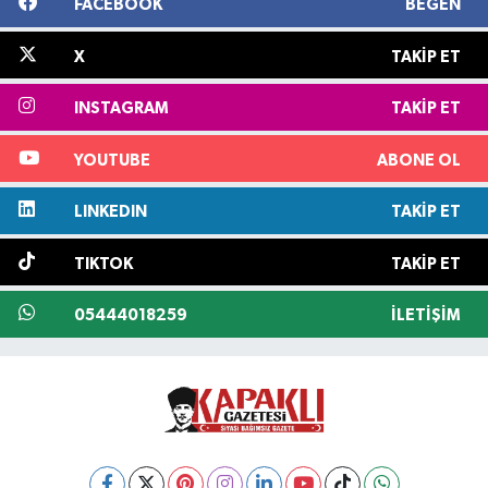
FACEBOOK
BEĞEN
X
TAKIP ET
INSTAGRAM
TAKIP ET
YOUTUBE
ABONE OL
LINKEDIN
TAKIP ET
TIKTOK
TAKIP ET
05444018259
İLETIŞIM