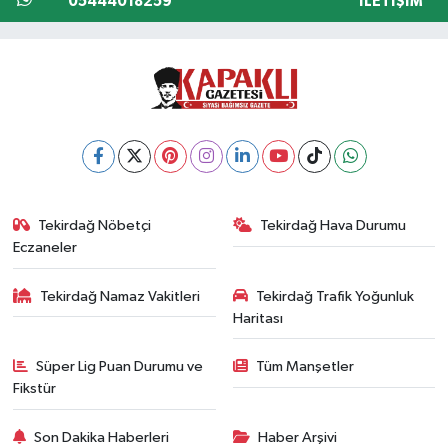
05444018259
İLETIŞIM
Tekirdağ Nöbetçi
Tekirdağ Hava Durumu
Eczaneler
Tekirdağ Namaz Vakitleri
Tekirdağ Trafik Yoğunluk
Haritası
Süper Lig Puan Durumu ve
Tüm Manşetler
Fikstür
Son Dakika Haberleri
Haber Arşivi