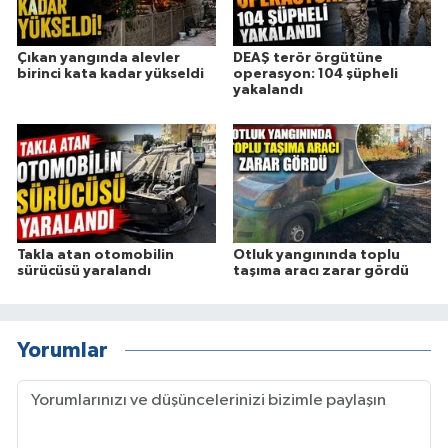
Çıkan yangında alevler
DEAŞ terör örgütüne
birinci kata kadar yükseldi
operasyon: 104 şüpheli
yakalandı
Takla atan otomobilin
Otluk yangınında toplu
sürücüsü yaralandı
taşıma aracı zarar gördü
Yorumlar