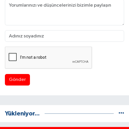
Gönder
Yükleniyor...