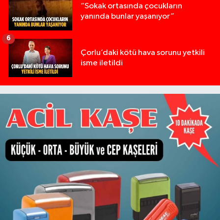
“Sokak ortasında çocukların
yanında bunlar yaşanıyor”
6
Çorlu’daki kötü hava sorunu yetkili
isme iletildi