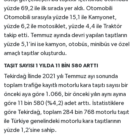
yüzde 69,2 ile ilk sırada yer aldı. Otomobili
Otomobili sırasıyla yüzde 15,1 ile Kamyonet,
yüzde 6,2 ile motosiklet, yüzde 4,4 ile Traktör
takip etti. Temmuz ayında devri yapılan taşıtların
yüzde 5,1’ini ise kamyon, otobüs, minibüs ve özel
amaçlı taşıtlar oluşturdu.
TAŞIT SAYISI 1 YILDA 11 BİN 580 ARTTI
Tekirdağ İlinde 2021 yılı Temmuz ayı sonunda
toplam trafiğe kayıtlı motorlu kara taşıtı sayısı bir
önceki aya göre 1.066, bir önceki yılın aynı ayına
göre 11 bin 580 (%4,2) adet arttı. İstatistiklere
göre Tekirdağ, toplam 284 bin 768 motorlu taşıt
ile Türkiye genelindeki motorlu kara taşıtlarının
yüzde 1,2’sine sahip.