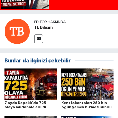
EDITÖR HAKKINDA
TE Bilişim
Bunlar da ilginizi çekebilir
7 ayda Kapaklı'da 725
Kent lokantaları 250 bin
olaya müdahale edildi
öğün yemek hizmeti sundu