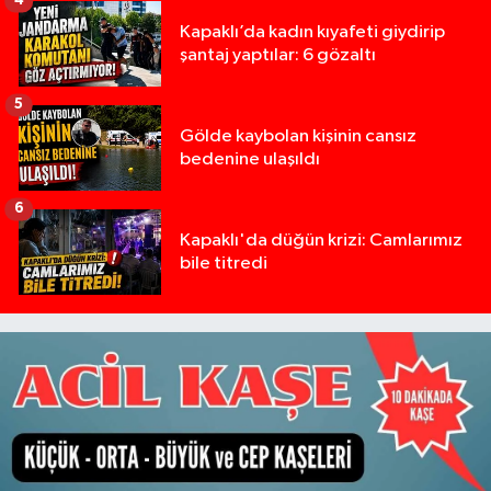
4
Kapaklı’da kadın kıyafeti giydirip
şantaj yaptılar: 6 gözaltı
5
Gölde kaybolan kişinin cansız
bedenine ulaşıldı
6
Kapaklı'da düğün krizi: Camlarımız
bile titredi