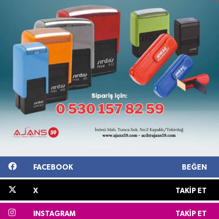
FACEBOOK
BEĞEN
X
TAKIP ET
INSTAGRAM
TAKIP ET