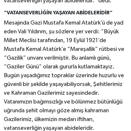
vatanseverliğin yaşayan abideleridir.” dedi.
“VATANSEVERLİĞİN YAŞAYAN ABİDELERİDİR”
Mesajında Gazi Mustafa Kemal Atatürk’ü de yad
eden Vali Yıldırım, şu sözlere yer verdi: “Büyük
Millet Meclisi tarafından, 19 Eylül 1921’de
Mustafa Kemal Atatürk’e “Mareşallik” rütbesi ve
“Gazilik” unvanı verilmiştir. Bu anlamlı günü,
“Gaziler Günü” olarak gururla kutlamaktayız.
Bugün yaşadığımız topraklar üzerinde huzurlu ve
güvenli bir şekilde yaşayabiliyorsak, Şehitlerimiz
ve Kahraman Gazilerimiz sayesindedir.
Vatanımızın bağımsızlığı ve bölünmez bütünlüğü
uğrunda şehit olmayı göze almış kahraman
Gazilerimiz, ülkemizin medarı iftiharı,
vatanseverliğin yaşayan abideleridir.