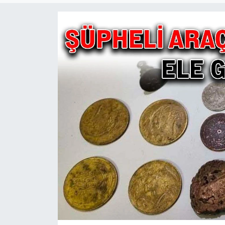
Ekonomi
Sağlık
Teknoloji
Yaşam