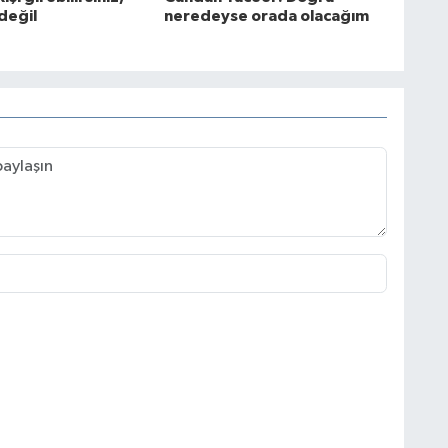
değil
neredeyse orada olacağım