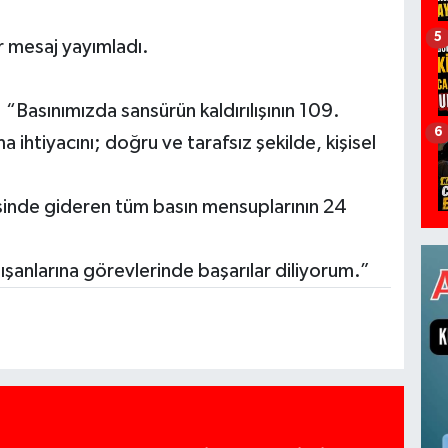
5
r mesaj yayımladı.
 “Basınımızda sansürün kaldırılışının 109.
6
htiyacını; doğru ve tarafsız şekilde, kişisel
vesinde gideren tüm basın mensuplarının 24
ışanlarına görevlerinde başarılar diliyorum.”