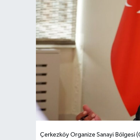
Ekonomi
Sağlık
Teknoloji
Yaşam
Çerkezköy Organize Sanayi Bölgesi (