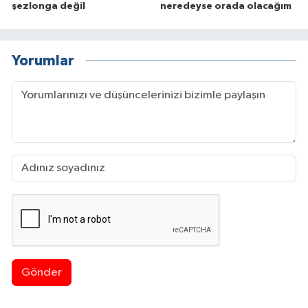
şezlonga değil
neredeyse orada olacağım
Yorumlar
Gönder