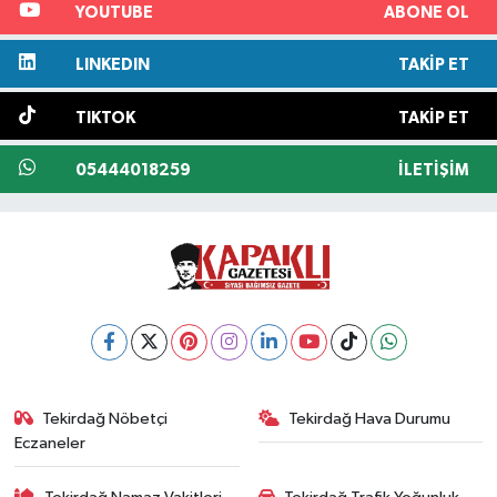
YOUTUBE
ABONE OL
LINKEDIN
TAKIP ET
TIKTOK
TAKIP ET
05444018259
İLETIŞIM
Tekirdağ Nöbetçi
Tekirdağ Hava Durumu
Eczaneler