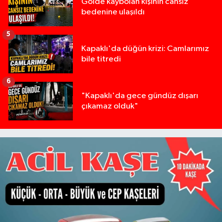
Gölde kaybolan kişinin cansız
bedenine ulaşıldı
5
Kapaklı'da düğün krizi: Camlarımız
bile titredi
6
"Kapaklı'da gece gündüz dışarı
çıkamaz olduk"