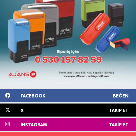
FACEBOOK
BEĞEN
X
TAKIP ET
INSTAGRAM
TAKIP ET