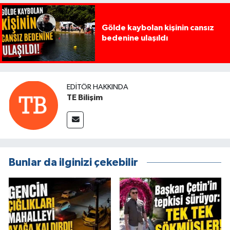
Gölde kaybolan kişinin cansız
bedenine ulaşıldı
EDITÖR HAKKINDA
TE Bilişim
Bunlar da ilginizi çekebilir