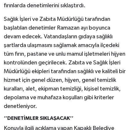
fırınlarda denetimlerini sıklaştırdı.
Sağlık İşleri ve Zabıta Müdürlüğü tarafından
başlatılan denetimler Ramazan ayı boyunca
devam edecek. Vatandaşların gıdaya sağlıklı
şartlarda ulaşmasını sağlamak amacıyla ilçedeki
tüm fırın, pastane ve unlu mamul işletmeleri hijyen
kontrolünden geçirilecek. Zabıta ve Sağlık İşleri
Müdürlüğü ekipleri tarafından sağlıklı ve kaliteli bir
hizmet için genel düzen, hijyen, genel temizlik
kuralları, alet, ekipman temizliği, kişisel temizlik,
depolama ve muhafaza koşulları gibi kriterler
denetleniyor.
‘’DENETİMLER SIKLAŞACAK’’
Konuyla ilgili açıklama yapan Kapaklı Belediye