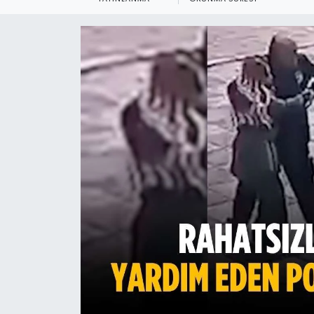
Ekonomi
Sağlık
Teknoloji
Yaşam