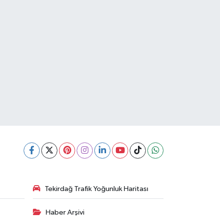
Tekirdağ Trafik Yoğunluk Haritası
Haber Arşivi