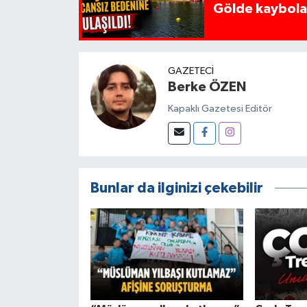
Gölde kaybolan
GAZETECI
Berke ÖZEN
Kapaklı Gazetesi Editör
Bunlar da ilginizi çekebilir