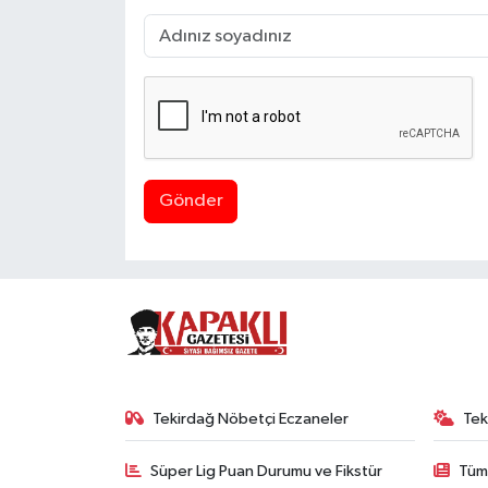
Gönder
Tekirdağ Nöbetçi Eczaneler
Tek
Süper Lig Puan Durumu ve Fikstür
Tüm