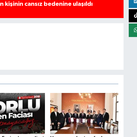
 kişinin cansız bedenine ulaşıldı