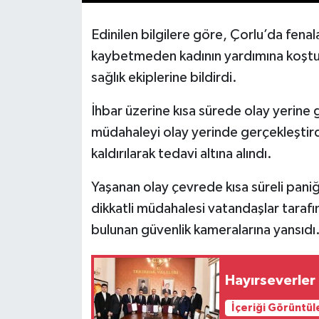
Edinilen bilgilere göre, Çorlu’da fena
kaybetmeden kadının yardımına koştu
sağlık ekiplerine bildirdi.
İhbar üzerine kısa sürede olay yerine ge
müdahaleyi olay yerinde gerçekleştir
kaldırılarak tedavi altına alındı.
Yaşanan olay çevrede kısa süreli pani
dikkatli müdahalesi vatandaşlar tarafı
bulunan güvenlik kameralarına yansıdı
Hayırseverler 
İçeriği Görüntül