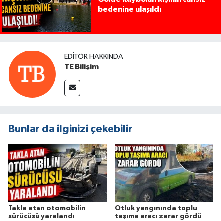
bedenine ulaşıldı
EDITÖR HAKKINDA
TE Bilişim
Bunlar da ilginizi çekebilir
Takla atan otomobilin
Otluk yangınında toplu
sürücüsü yaralandı
taşıma aracı zarar gördü