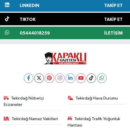
LINKEDIN
TAKIP ET
TIKTOK
TAKIP ET
05444018259
İLETIŞIM
Tekirdağ Nöbetçi
Tekirdağ Hava Durumu
Eczaneler
Tekirdağ Namaz Vakitleri
Tekirdağ Trafik Yoğunluk
Haritası