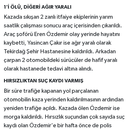
1’İ ÖLÜ, DİĞERİ AĞIR YARALI
Kazada sıkışan 2 zanlı itfaiye ekiplerinin yarım
saatlik çalışması sonucu araç içerisinden çıkarıldı.
Araç şoförü Eren Özdemir olay yerinde hayatını
kaybetti, Yasincan Çakır ise ağır yaralı olarak
Tekirdağ Şehir Hastanesine kaldırıldı. Arkadan
çarpan 2 otomobildeki sürücüler de hafif yaralı
olarak hastanede tedavi altına alındı.
HIRSIZLIKTAN SUÇ KAYDI VARMIŞ
Bir süre trafiğe kapanan yol parçalanan
otomobilin kaza yerinden kaldırılmasının ardından
yeniden trafiğe açıldı. Kazada ölen Özdemir ise
morga kaldırıldı. Hırsızlık suçundan çok sayıda suç
kaydı olan Özdemir'e bir hafta önce de polis