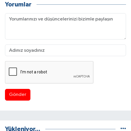
Yorumlar
Gönder
Yükleniyor...