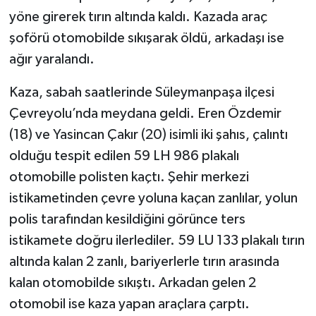
yöne girerek tırın altında kaldı. Kazada araç
şoförü otomobilde sıkışarak öldü, arkadaşı ise
ağır yaralandı.
Kaza, sabah saatlerinde Süleymanpaşa ilçesi
Çevreyolu’nda meydana geldi. Eren Özdemir
(18) ve Yasincan Çakır (20) isimli iki şahıs, çalıntı
olduğu tespit edilen 59 LH 986 plakalı
otomobille polisten kaçtı. Şehir merkezi
istikametinden çevre yoluna kaçan zanlılar, yolun
polis tarafından kesildiğini görünce ters
istikamete doğru ilerlediler. 59 LU 133 plakalı tırın
altında kalan 2 zanlı, bariyerlerle tırın arasında
kalan otomobilde sıkıştı. Arkadan gelen 2
otomobil ise kaza yapan araçlara çarptı.