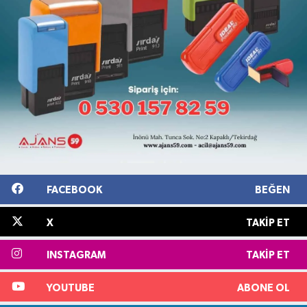
FACEBOOK
BEĞEN
X
TAKIP ET
INSTAGRAM
TAKIP ET
YOUTUBE
ABONE OL