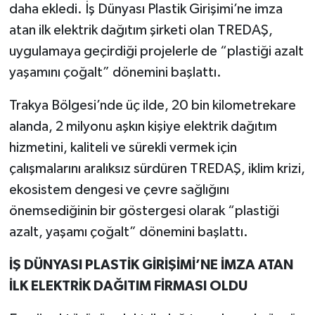
daha ekledi. İş Dünyası Plastik Girişimi’ne imza
atan ilk elektrik dağıtım şirketi olan TREDAŞ,
uygulamaya geçirdiği projelerle de “plastiği azalt
yaşamını çoğalt” dönemini başlattı.
Trakya Bölgesi’nde üç ilde, 20 bin kilometrekare
alanda, 2 milyonu aşkın kişiye elektrik dağıtım
hizmetini, kaliteli ve sürekli vermek için
çalışmalarını aralıksız sürdüren TREDAŞ, iklim krizi,
ekosistem dengesi ve çevre sağlığını
önemsediğinin bir göstergesi olarak “plastiği
azalt, yaşamı çoğalt” dönemini başlattı.
İŞ DÜNYASI PLASTİK GİRİŞİMİ’NE İMZA ATAN
İLK ELEKTRİK DAĞITIM FİRMASI OLDU