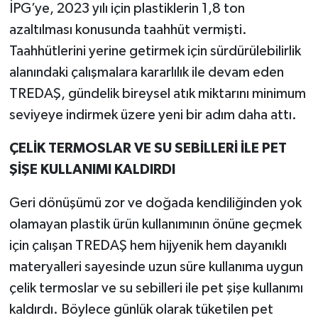
İPG’ye, 2023 yılı için plastiklerin 1,8 ton
azaltılması konusunda taahhüt vermişti.
Taahhütlerini yerine getirmek için sürdürülebilirlik
alanındaki çalışmalara kararlılık ile devam eden
TREDAŞ, gündelik bireysel atık miktarını minimum
seviyeye indirmek üzere yeni bir adım daha attı.
ÇELİK TERMOSLAR VE SU SEBİLLERİ İLE PET
ŞİŞE KULLANIMI KALDIRDI
Geri dönüşümü zor ve doğada kendiliğinden yok
olamayan plastik ürün kullanımının önüne geçmek
için çalışan TREDAŞ hem hijyenik hem dayanıklı
materyalleri sayesinde uzun süre kullanıma uygun
çelik termoslar ve su sebilleri ile pet şişe kullanımı
kaldırdı. Böylece günlük olarak tüketilen pet