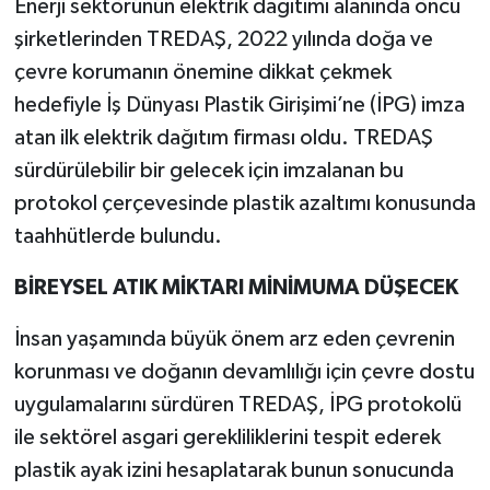
Enerji sektörünün elektrik dağıtımı alanında öncü
şirketlerinden TREDAŞ, 2022 yılında doğa ve
çevre korumanın önemine dikkat çekmek
hedefiyle İş Dünyası Plastik Girişimi’ne (İPG) imza
atan ilk elektrik dağıtım firması oldu. TREDAŞ
sürdürülebilir bir gelecek için imzalanan bu
protokol çerçevesinde plastik azaltımı konusunda
taahhütlerde bulundu.
BİREYSEL ATIK MİKTARI MİNİMUMA DÜŞECEK
İnsan yaşamında büyük önem arz eden çevrenin
korunması ve doğanın devamlılığı için çevre dostu
uygulamalarını sürdüren TREDAŞ, İPG protokolü
ile sektörel asgari gerekliliklerini tespit ederek
plastik ayak izini hesaplatarak bunun sonucunda