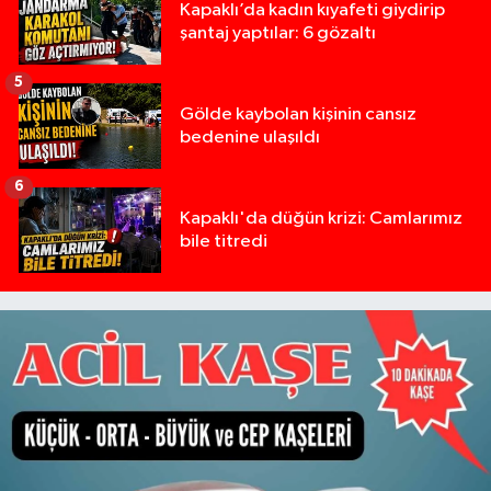
Kapaklı’da kadın kıyafeti giydirip
şantaj yaptılar: 6 gözaltı
5
Gölde kaybolan kişinin cansız
bedenine ulaşıldı
6
Kapaklı'da düğün krizi: Camlarımız
bile titredi