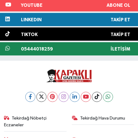
YOUTUBE
ABONE OL
LINKEDIN
TAKIP ET
TIKTOK
TAKIP ET
05444018259
İLETIŞIM
Tekirdağ Nöbetçi
Tekirdağ Hava Durumu
Eczaneler